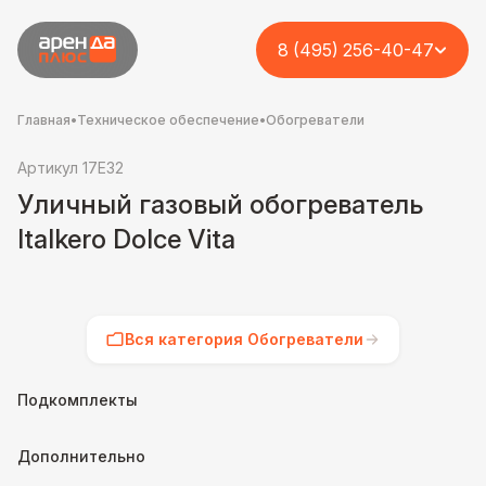
8 (495) 256-40-47
Главная
•
Техническое обеспечение
•
Обогреватели
Артикул 17E32
Уличный газовый обогреватель
Italkero Dolce Vita
Вся категория Обогреватели
Подкомплекты
Дополнительно