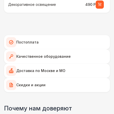
Декоративное освещение
490 Р
Зарядные стойки для телефонов
1 100 Р
Настольные игры
1 100 Р
Постоплата
Стойка с зонтами
4 900 Р
Качественное оборудование
ПЕРСОНАЛ
Грузчики
6 500 Р
Доставка по Москве и МО
Тех. спец.
Скидки и акции
4 900 Р
Декоратор
10 000 Р
Почему нам доверяют
Аниматор
10 000 Р