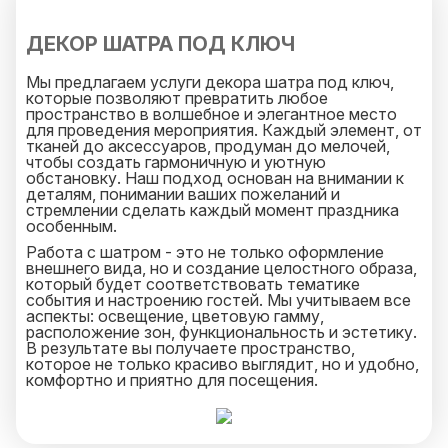
ДЕКОР ШАТРА ПОД КЛЮЧ
Мы предлагаем услуги декора шатра под ключ,
которые позволяют превратить любое
пространство в волшебное и элегантное место
для проведения мероприятия. Каждый элемент, от
тканей до аксессуаров, продуман до мелочей,
чтобы создать гармоничную и уютную
обстановку. Наш подход основан на внимании к
деталям, понимании ваших пожеланий и
стремлении сделать каждый момент праздника
особенным.
Работа с шатром - это не только оформление
внешнего вида, но и создание целостного образа,
который будет соответствовать тематике
события и настроению гостей. Мы учитываем все
аспекты: освещение, цветовую гамму,
расположение зон, функциональность и эстетику.
В результате вы получаете пространство,
которое не только красиво выглядит, но и удобно,
комфортно и приятно для посещения.
Все материалы, используемые в нашем декоре,
отличаются высоким качеством и
долговечностью. Мы выбираем только