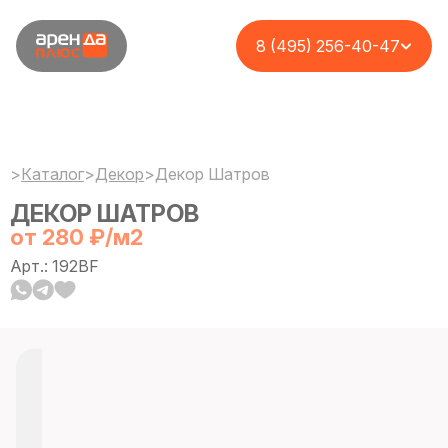
8 (495) 256-40-47
>
Каталог
>
Декор
>
Декор Шатров
ДЕКОР ШАТРОВ
от 280 ₽/м2
Арт.: 192BF