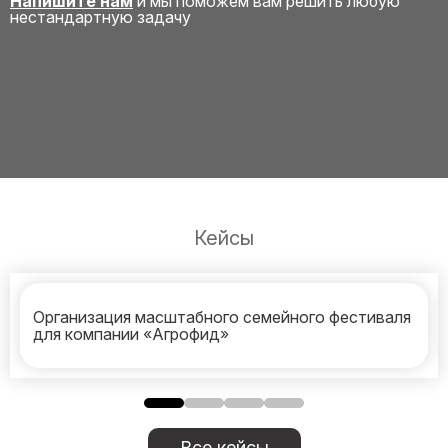
Напишите нам
и мы поможем вам решить любую
нестандартную задачу
Кейсы
Организация масштабного семейного фестиваля
для компании «Агрофид»
Все кейсы