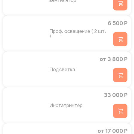
вентилятор
6 500 Р
Проф. освещение ( 2 шт.
)
от 3 800 Р
Подсветка
33 000 Р
Инстапринтер
от 17 000 Р