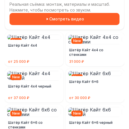
Реальная съёмка: монтаж, материалы и масштаб.
Нажмите, чтобы посмотреть со звуком.
Смотреть видео
New
New
Шатёр Кайт 4х4
Шатёр Кайт 4х4 со
стенками
от 25 000 ₽
31 000 ₽
New
New
Шатёр Кайт 6x6
Шатёр Кайт 4х4 черный
от 37 000 ₽
от 30 000 ₽
New
New
Шатёр Кайт 6x6 со
Шатёр Кайт 6x6 черный
стенками