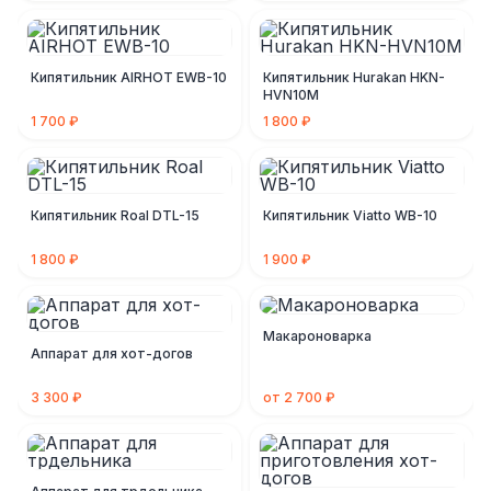
Кипятильник AIRHOT EWB-10
Кипятильник Hurakan HKN-
HVN10M
1 700 ₽
1 800 ₽
Кипятильник Roal DTL-15
Кипятильник Viatto WB-10
1 800 ₽
1 900 ₽
Макароноварка
Аппарат для хот-догов
3 300 ₽
от 2 700 ₽