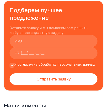
Подберем лучшее
предложение
Оставьте заявку и мы поможем вам решить
любую нестандартную задачу
Я согласен на обработку персональных данных
Отправить заявку
Наши клиенты