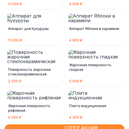
11 000 ₽
9 000 ₽
Аппарат для Кукурузы
Аппарат Яблоки в карамели
11 000 ₽
4 900 ₽
Жарочная поверхность
Поверхность жарочная
гладкая
стеклокерамическая
2 200 ₽
5 500 ₽
Жарочная поверхность
Плита индукционная
рифленая
5 500 ₽
4 300 ₽
СУПЕР АКЦИЯ: