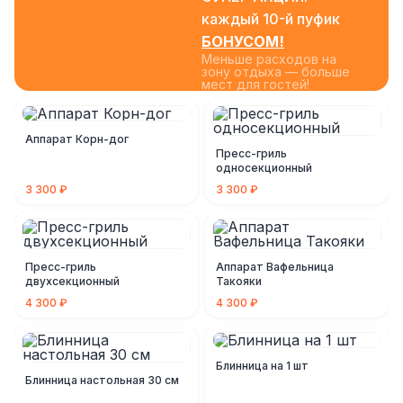
каждый 10-й пуфик
БОНУСОМ!
Меньше расходов на
зону отдыха — больше
мест для гостей!
Аппарат Корн-дог
Пресс-гриль
односекционный
3 300 ₽
3 300 ₽
Пресс-гриль
Аппарат Вафельница
двухсекционный
Такояки
4 300 ₽
4 300 ₽
Блинница на 1 шт
Блинница настольная 30 см