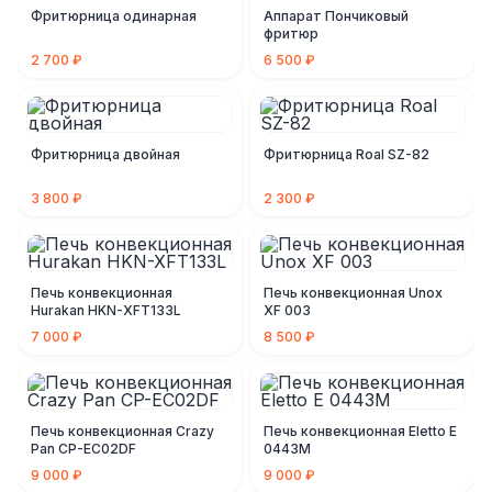
Фритюрница одинарная
Аппарат Пончиковый
фритюр
2 700 ₽
6 500 ₽
Фритюрница двойная
Фритюрница Roal SZ-82
3 800 ₽
2 300 ₽
Печь конвекционная
Печь конвекционная Unox
Hurakan HKN-XFT133L
XF 003
7 000 ₽
8 500 ₽
Печь конвекционная Crazy
Печь конвекционная Eletto E
Pan CP-EC02DF
0443M
9 000 ₽
9 000 ₽