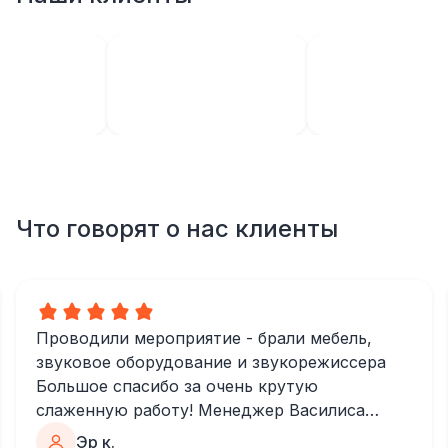
Что говорят о нас клиенты
Проводили мероприятие - брали мебель,
звуковое оборудование и звукорежиссера
Большое спасибо за очень крутую
слаженную работу! Менеджер Василиса
очень быстро и качественно обрабатывала
Эр к.