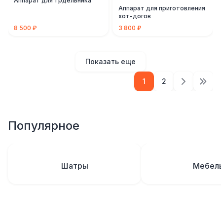
Аппарат для трдельника
Аппарат для приготовления
хот-догов
8 500 ₽
3 800 ₽
Показать еще
1
2
Популярное
Шатры
Мебел