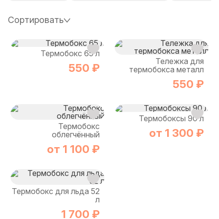
Сортировать
Термобокс 65 л
Тележка для
550 ₽
термобокса металл
550 ₽
Термобоксы 90 л
Термобокс
от 1 300 ₽
облегчённый
от 1 100 ₽
Термобокс для льда 52
л
1 700 ₽