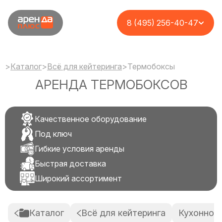
8 (495) 256-40-47
>
Каталог
>
Всё для кейтеринга
>
Термобоксы
АРЕНДА ТЕРМОБОКСОВ
Качественное оборудование
Под ключ
Гибкие условия аренды
Быстрая доставка
Широкий ассортимент
Каталог
Всё для кейтеринга
Кухонное