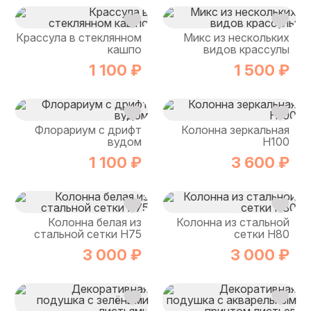
Крассула в стеклянном
Микс из нескольких
кашпо
видов крассулы
1 100 ₽
1 500 ₽
Флорариум с дрифт
Колонна зеркальная
вудом
H100
1 100 ₽
3 600 ₽
Колонна белая из
Колонна из стальной
стальной сетки H75
сетки H80
3 000 ₽
3 000 ₽