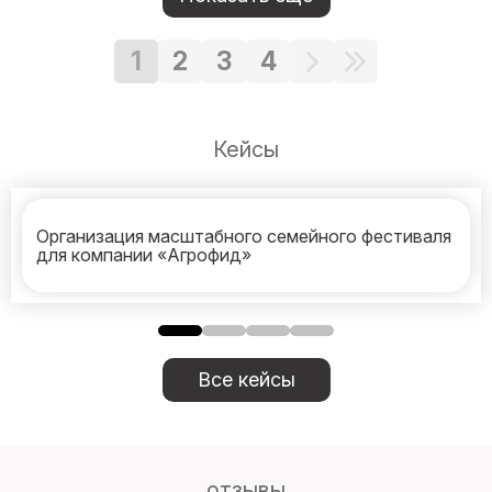
1
2
3
4
Кейсы
Организация масштабного семейного фестиваля
для компании «Агрофид»
Все кейсы
отзывы