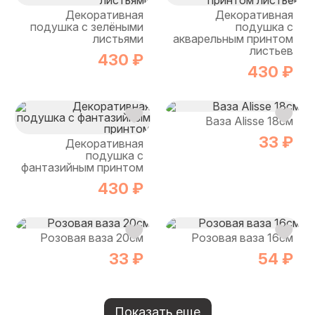
Декоративная
Декоративная
подушка с зелёными
подушка с
листьями
акварельным принтом
листьев
430 ₽
430 ₽
Ваза Alisse 18см
33 ₽
Декоративная
подушка с
фантазийным принтом
430 ₽
Розовая ваза 20см
Розовая ваза 16см
33 ₽
54 ₽
Показать еще