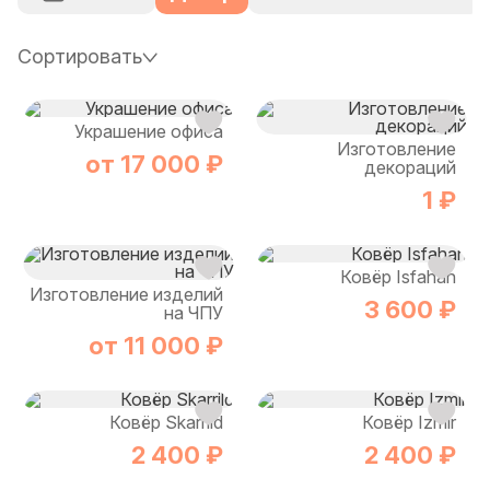
Сортировать
Украшение офиса
Изготовление
от 17 000 ₽
декораций
1 ₽
Ковёр Isfahan
Изготовление изделий
3 600 ₽
на ЧПУ
от 11 000 ₽
Ковёр Skarrild
Ковёр Izmir
2 400 ₽
2 400 ₽