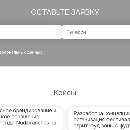
ОСТАВЬТЕ ЗАЯВКУ
персональных данных
Кейсы
сное брендирование и
Разработка концепции
ское оснащение
организация фестива
тенда Nudibranches на
стрит-фуд зоны с фу