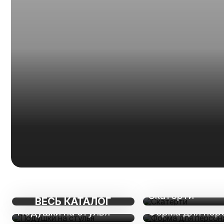
Cкатерти
ВЕСЬ КАТАЛОГ
Подушки на стулья
Форма для пер