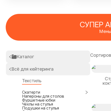
СУПЕР 
Мень
Сортиров
Каталог
Всё для кейтеринга
Ст
Текстиль
кок
Cкатерти
Напероны для столов
Фуршетные юбки
Чехлы на стулья
Подушки на стулья