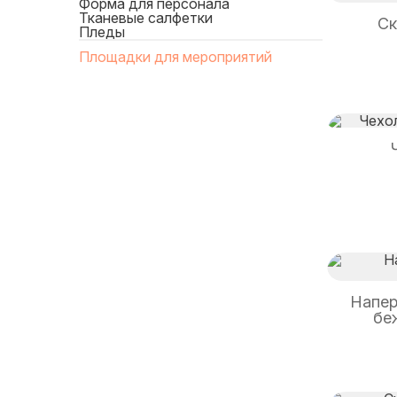
Форма для персонала
Тканевые салфетки
Ск
Пледы
Площадки для мероприятий
Напер
бе