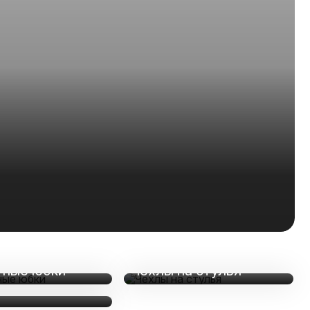
ные юбки
Чехлы на стулья