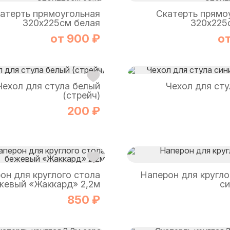
атерть прямоугольная
Скатерть прямо
320х225см белая
320х225
от 900 ₽
о
Чехол для стула белый
Чехол для сту
(стрейч)
200 ₽
он для круглого стола
Наперон для кругло
жевый «Жаккард» 2,2м
си
850 ₽