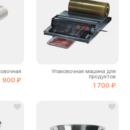
ковочная
Упаковочная машина для
продуктов
900 ₽
1 700 ₽