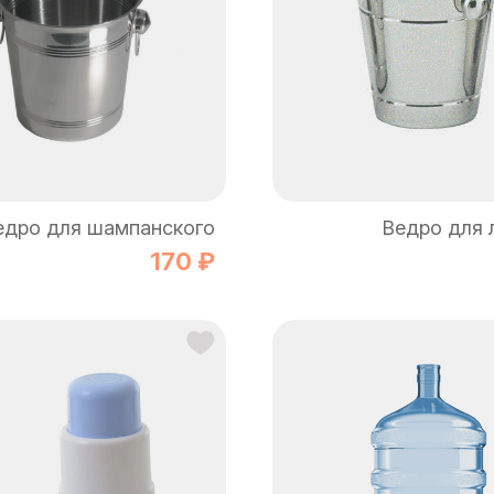
едро для шампанского
Ведро для л
170 ₽