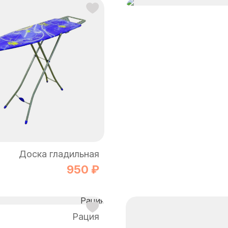
Доска гладильная
950 ₽
Рация