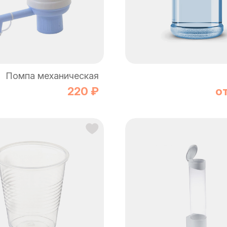
Помпа механическая
220 ₽
о