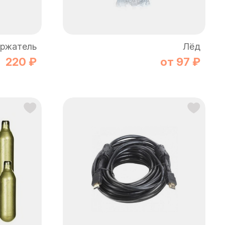
ржатель
Лёд
220 ₽
от 97 ₽