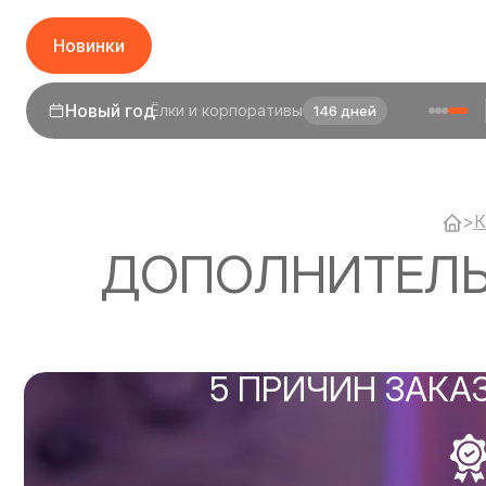
Новинки
1 сентября
День знаний
24 дня
>
К
ДОПОЛНИТЕЛЬ
5 ПРИЧИН ЗАКА