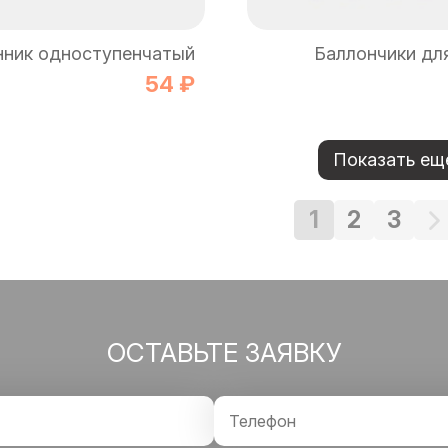
нник одноступенчатый
Баллончики дл
54 ₽
Показать ещ
1
2
3
ОСТАВЬТЕ ЗАЯВКУ