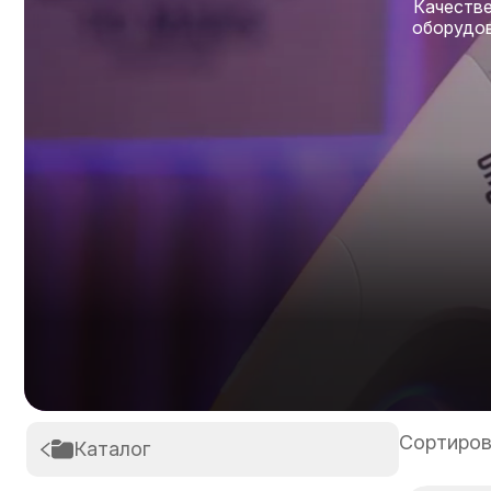
Качеств
оборудо
Сортиров
Каталог