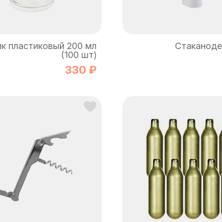
к пластиковый 200 мл
Стаканоде
(100 шт)
330 ₽