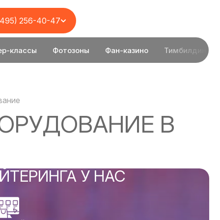
(495) 256-40-47
ер-классы
Фотозоны
Фан-казино
Тимбилдинг
вание
ОРУДОВАНИЕ В
ЙТЕРИНГА У НАС