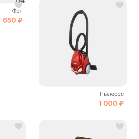
Фен
650 ₽
Пылесос
1 000 ₽