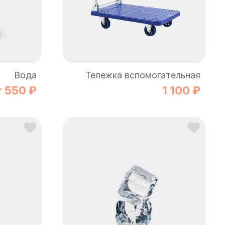
Вода
Тележка вспомогательная
т 550 ₽
1 100 ₽