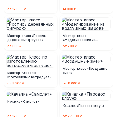
от 17 000 ₽
14 000 ₽
Мастер-класс «Роспись
Мастер-класс
деревянных фигурок»
«Моделирование из
воздушных шаров»
от 800 ₽
от 700 ₽
Мастер-класс «Воздушные
Мастер-Класс по
змеи»
изготовлению ветродуев-
вертушек
от 8 500 ₽
от 11 000 ₽
Качалка «Самолет»
Качалка «Паровоз клоун»
от 17 000 ₽
от 27 000 ₽