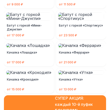
от 9 000 ₽
от 11 500 ₽
Батут с горкой «Мини-
Батут с горкой «Спортикус»
Джунгли»
от 17 000 ₽
от 23 500 ₽
Качалка «Лошадка»
Качалка «Феррари»
от 17 000 ₽
от 21 000 ₽
Качалка «Крокодил»
Качалка «Утка»
от 15 000 ₽
от 13 000 ₽
СУПЕР АКЦИЯ:
каждый 10-й пуфик