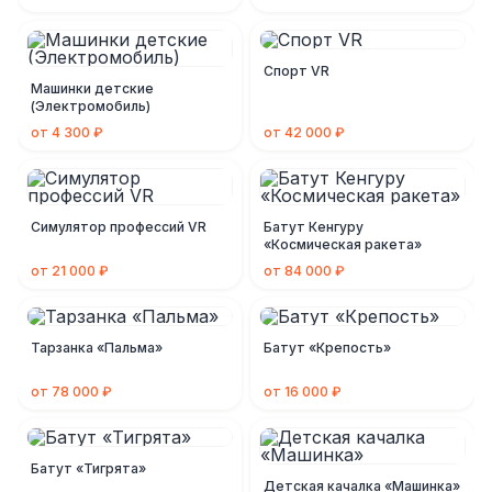
Спорт VR
Машинки детские
(Электромобиль)
от 4 300 ₽
от 42 000 ₽
Симулятор профессий VR
Батут Кенгуру
«Космическая ракета»
от 21 000 ₽
от 84 000 ₽
Тарзанка «Пальма»
Батут «Крепость»
от 78 000 ₽
от 16 000 ₽
Батут «Тигрята»
Детская качалка «Машинка»