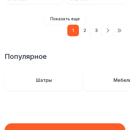
Показать еще
1
2
3
Популярное
Шатры
Мебел