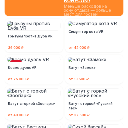
БОНУСОМ!
Меньше расходов на
зону отдыха — больше
мест для гостей!
Симулятор кота VR
Грызуны против Дуба VR
36 000 ₽
от 42 000 ₽
NEW
Космо дуэль VR
Батут «Замок»
от 75 000 ₽
от 13 500 ₽
Батут с горкой «Зоопарк»
Батут с горкой «Русский
лес»
от 40 000 ₽
от 37 500 ₽