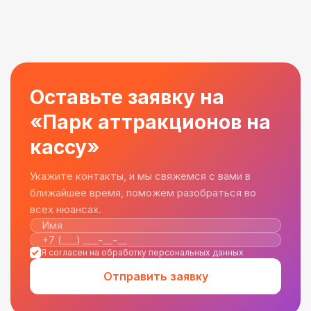
Оставьте заявку на
«Парк аттракционов на
кассу»
Укажите контакты, и мы свяжемся с вами в
ближайшее время, поможем разобраться во
всех нюансах.
Я согласен на обработку персональных данных
Отправить заявку