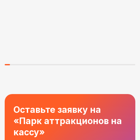
Оставьте заявку на
«Парк аттракционов на
кассу»