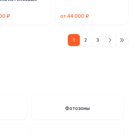
000 ₽
от 44 000 ₽
1
2
3
Фотозоны