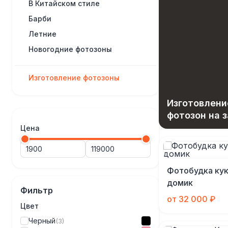
В Китайском стиле
Барби
Летние
Новогодние фотозоны
Изготовление фотозоны
Изготовлени
фотозон на з
Цена
Фотобудка ку
домик
Фильтр
от 32 000 ₽
Цвет
Черный
(3)