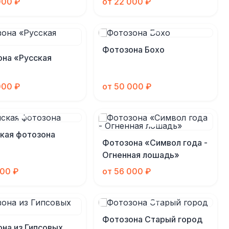
000 ₽
от 22 000 ₽
Фотозона Бохо
на «Русская
000 ₽
от 50 000 ₽
кая фотозона
Фотозона «Символ года -
Огненная лошадь»
000 ₽
от 56 000 ₽
Фотозона Старый город
на из Гипсовых