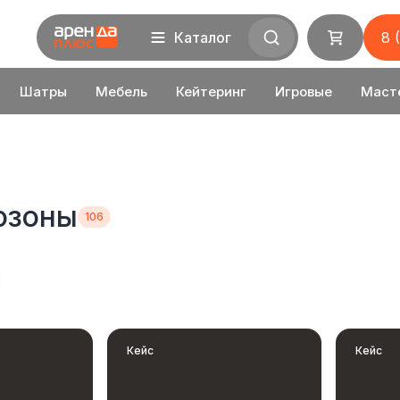
Каталог
8 
Шатры
Мебель
Кейтеринг
Игровые
Маст
озоны
Кейс
Кейс