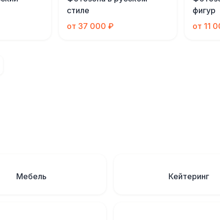
стиле
фигур
от 37 000 ₽
от 11 
Мебель
Кейтеринг