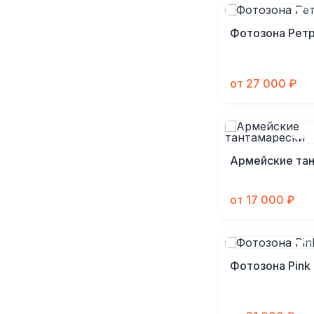
Фотозона Рет
от 27 000 ₽
Армейские та
от 17 000 ₽
Фотозона Pink