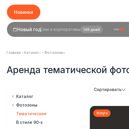
Новинки
Новый год
Ёлки и корпоративы
146 дней
1 сентября
День знаний
24 дня
Главная
Каталог
Фотозоны
Аренда тематической фот
Сортировать
Каталог
Фотозоны
Услуга
Тематические
В стиле 90-х