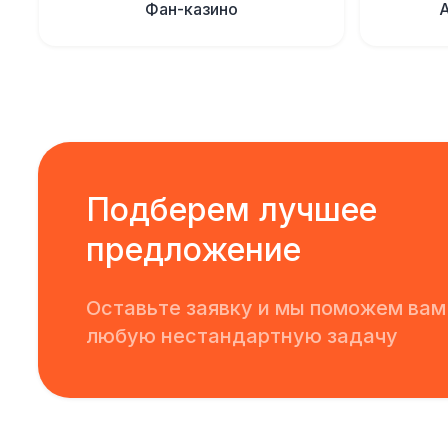
Фан-казино
Подберем лучшее
предложение
Оставьте заявку и мы поможем вам
любую нестандартную задачу