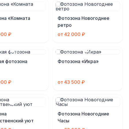
она «Комната
Фотозона Новогоднее
ретро
000 ₽
от 42 000 ₽
ая фотозона
Фотозона «Икра»
000 ₽
от 43 500 ₽
она
Фотозона Новогодние
ственский уют
Часы