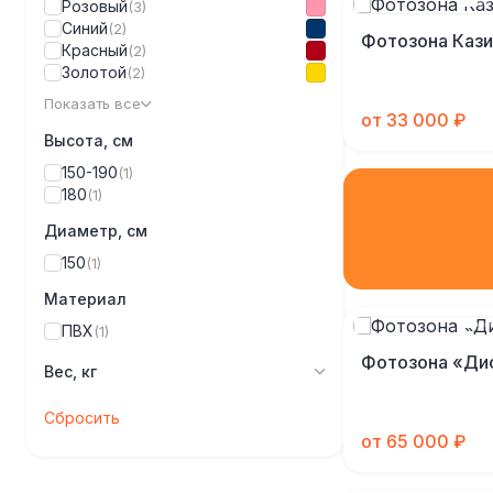
Розовый
(3)
Синий
(2)
Фотозона Кази
Красный
(2)
Золотой
(2)
Показать все
от 33 000 ₽
Высота, см
150-190
(1)
180
(1)
Диаметр, см
150
(1)
Материал
ПВХ
(1)
Фотозона «Ди
Вес, кг
Сбросить
от 65 000 ₽