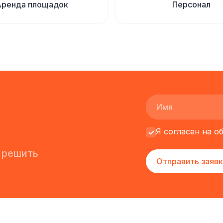
Аренда площадок
Персонал
Я согласен на 
 решить
Отправить заявк