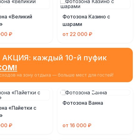
она «Великий
Фотозона Казино с
»
шарами
000 ₽
от 22 000 ₽
 АКЦИЯ: каждый 10-й пуфик
СОМ!
ходов на зону отдыха — больше мест для гостей!
Фотозона Ванна
на «Пайетки с
»
000 ₽
от 16 000 ₽