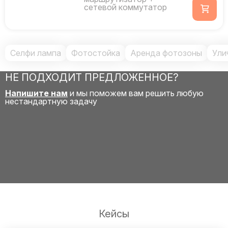
сетевой коммутатор
Селфи лампа
Фотостойка
Аренда фотозоны
Ули
НЕ ПОДХОДИТ ПРЕДЛОЖЕННОЕ?
Напишите нам
и мы поможем вам решить любую
нестандартную задачу
Кейсы