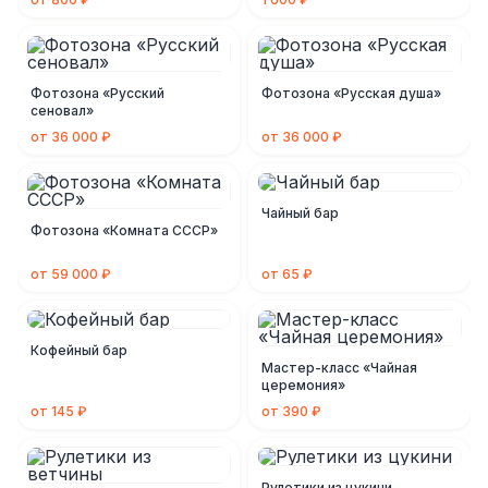
Фотозона «Русский
Фотозона «Русская душа»
сеновал»
от 36 000 ₽
от 36 000 ₽
Чайный бар
Фотозона «Комната СССР»
от 59 000 ₽
от 65 ₽
Кофейный бар
Мастер-класс «Чайная
церемония»
от 145 ₽
от 390 ₽
Рулетики из цукини