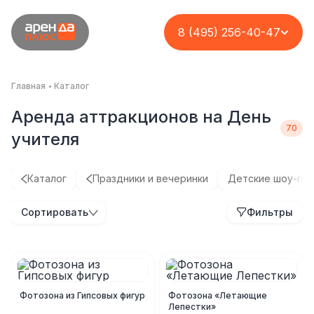
8 (495) 256-40-47
Главная
Каталог
Аренда аттракционов на День
учителя
Каталог
Праздники и вечеринки
Детские шоу-пр
Сортировать
Фильтры
Фотозона из Гипсовых фигур
Фотозона «Летающие
Лепестки»