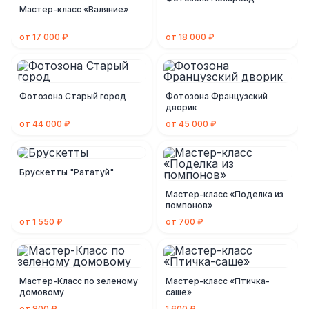
Мастер-класс «Валяние»
от 17 000 ₽
от 18 000 ₽
Фотозона Старый город
Фотозона Французский
дворик
от 44 000 ₽
от 45 000 ₽
Брускетты "Рататуй"
Мастер-класс «Поделка из
помпонов»
от 1 550 ₽
от 700 ₽
Мастер-Класс по зеленому
Мастер-класс «Птичка-
домовому
саше»
от 800 ₽
1 600 ₽