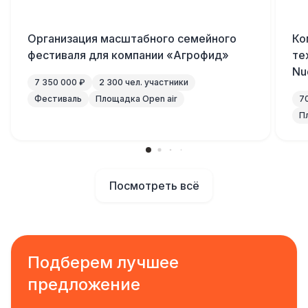
Организация масштабного семейного
Ко
фестиваля для компании «Агрофид»
те
Nu
7 350 000 ₽
2 300 чел. участники
Фестиваль
Площадка Open air
7
П
Посмотреть всё
Подберем лучшее
предложение