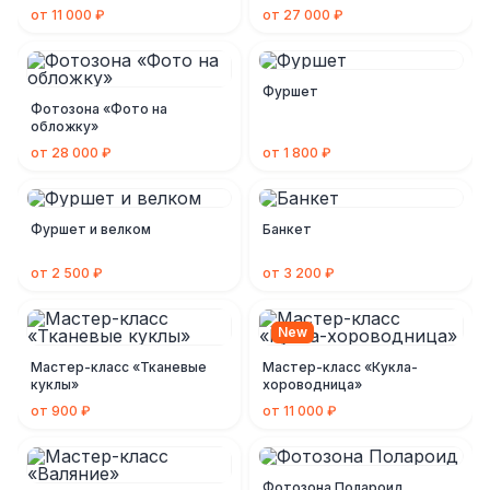
от 11 000 ₽
от 27 000 ₽
Фуршет
Фотозона «Фото на
обложку»
от 28 000 ₽
от 1 800 ₽
Фуршет и велком
Банкет
от 2 500 ₽
от 3 200 ₽
New
Мастер-класс «Тканевые
Мастер-класс «Кукла-
куклы»
хороводница»
от 900 ₽
от 11 000 ₽
Фотозона Полароид