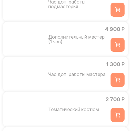
Час доп. работы
подмастерья
4 900 Р
Дополнительный мастер
(1 час)
1 300 Р
Час доп. работы мастера
2 700 Р
Тематический костюм