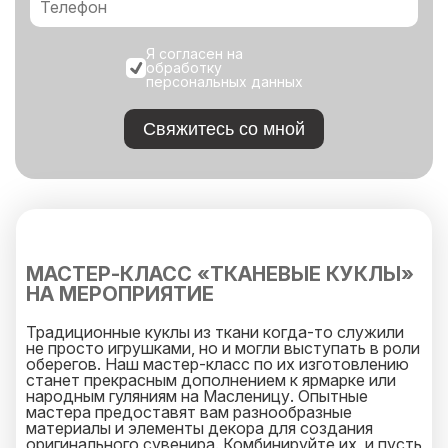
Я согласен на
обработку
персональных данных
Свяжитесь со мной
МАСТЕР-КЛАСС «ТКАНЕВЫЕ КУКЛЫ»
НА МЕРОПРИЯТИЕ
Традиционные куклы из ткани когда-то служили
не просто игрушками, но и могли выступать в роли
оберегов. Наш мастер-класс по их изготовлению
станет прекрасным дополнением к ярмарке или
народным гуляниям на Масленицу. Опытные
мастера предоставят вам разнообразные
материалы и элементы декора для создания
оригинального сувенира. Комбинируйте их, и пусть