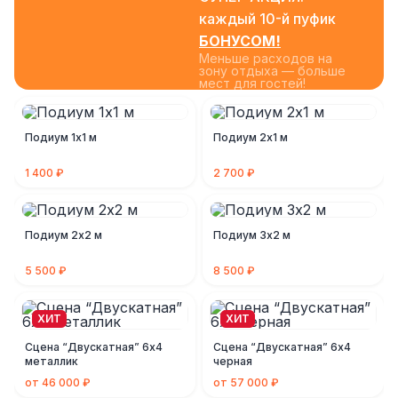
каждый 10-й пуфик
БОНУСОМ!
Меньше расходов на
зону отдыха — больше
мест для гостей!
Подиум 1х1 м
Подиум 2х1 м
1 400 ₽
2 700 ₽
Подиум 2х2 м
Подиум 3х2 м
5 500 ₽
8 500 ₽
ХИТ
ХИТ
Cцена “Двускатная” 6х4
Cцена “Двускатная” 6х4
металлик
черная
от 46 000 ₽
от 57 000 ₽