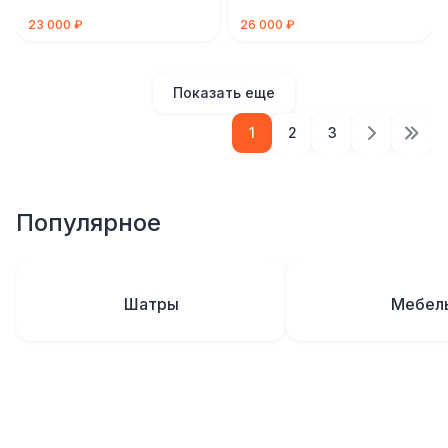
23 000 ₽
26 000 ₽
Показать еще
1
2
3
Популярное
Шатры
Мебел