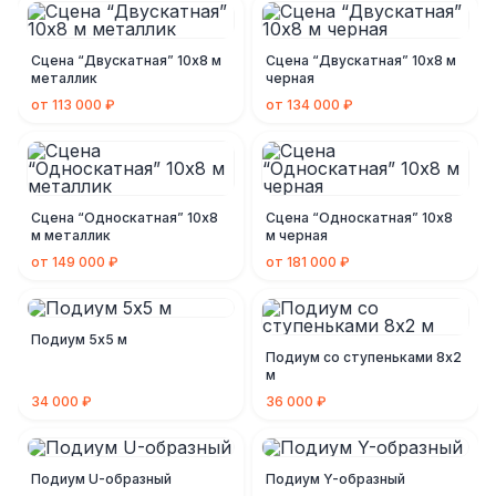
Сцена “Двускатная” 10х8 м
Сцена “Двускатная” 10х8 м
металлик
черная
от 113 000 ₽
от 134 000 ₽
Сцена “Односкатная” 10х8
Сцена “Односкатная” 10х8
м металлик
м черная
от 149 000 ₽
от 181 000 ₽
Подиум 5х5 м
Подиум со ступеньками 8х2
м
34 000 ₽
36 000 ₽
Подиум U-образный
Подиум Y-образный