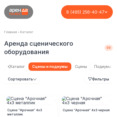
8 (495) 256-40-47
Главная
Каталог
Аренда сценического
оборудования
Каталог
Сцены и подиумы
Сцены
Подиумы
Сортировать
Фильтры
Сцена “Арочная” 4х3
Сцена “Арочная” 4х3 черная
металлик