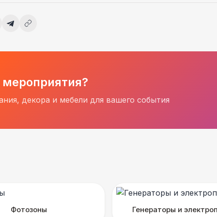
 мероприятия?
ния, декора и мебели для вашего события
Фотозоны
Генераторы и электро