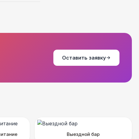
Оставить заявку
питание
Выездной бар