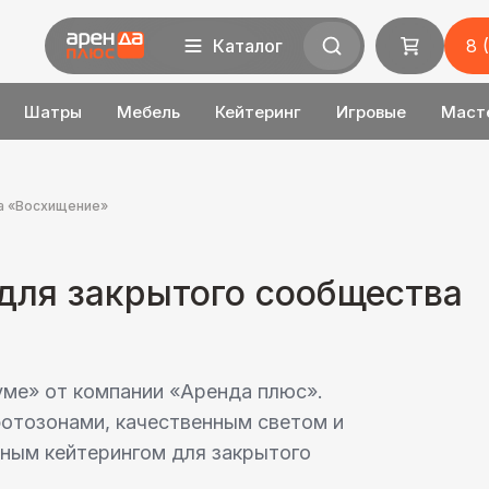
Каталог
8 
Шатры
Мебель
Кейтеринг
Игровые
Маст
а «Восхищение»
для закрытого сообщества
уме» от компании «Аренда плюс».
отозонами, качественным светом и
ным кейтерингом для закрытого