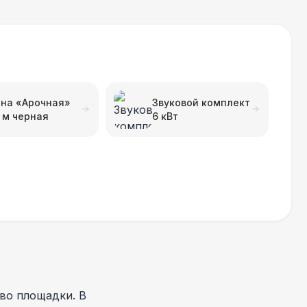
на «Арочная»
Звуковой комплект
 м черная
6 кВт
во площадки. В