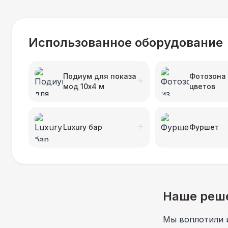
Использованное оборудование
Подиум для показа
Фотозона 
мод 10х4 м
цветов
Luxury бар
Фуршет
Наше реш
Мы воплотили 