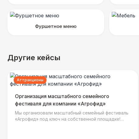
Фуршетное меню
Другие кейсы
Аттракционы
Организация масштабного семейного
фестиваля для компании «Агрофид»
Мы организовали масштабный семейный фестиваль
«Агрофид» под ключ на собственной площадке!
Узнайте подробности яркого события, особенности
организации и как мы создали атмосферу
настоящего праздника для всей семьи!