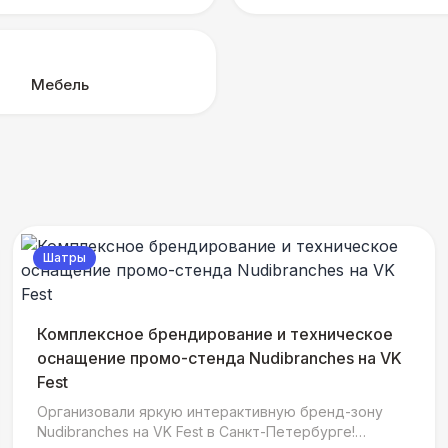
Мебель
Шатры
Комплексное брендирование и техническое
оснащение промо-стенда Nudibranches на VK
Fest
Организовали яркую интерактивную бренд-зону
Nudibranches на VK Fest в Санкт-Петербурге!