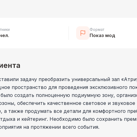
тники
Формат
 чел.
Показ мод
иента
тавили задачу преобразить универсальный зал «Атри
ное пространство для проведения эксклюзивного пок
 было создать полноценную подиумную зону, организ
зоны, обеспечить качественное световое и звуковое
 а также продумать все детали для комфортного пре
отдыха и кейтеринг. Необходимо было сохранить пре
приятия на протяжении всего события.