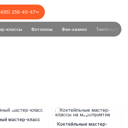
(495) 256-40-47
ер-классы
Фотозоны
Фан-казино
Тимбилдинг
ый мастер-класс
Коктейльные мастер-