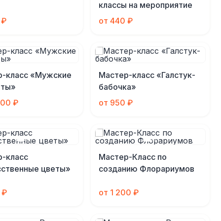
классы на мероприятие
 ₽
от 440 ₽
р-класс «Мужские
Мастер-класс «Галстук-
еты»
бабочка»
000 ₽
от 950 ₽
р-класс
Мастер-Класс по
сственные цветы»
созданию Флорариумов
 ₽
от 1 200 ₽