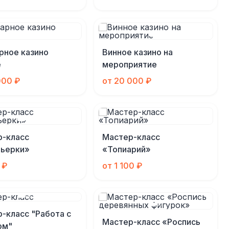
рное казино
Винное казино на
е
мероприятие
000 ₽
от 20 000 ₽
р-класс
Мастер-класс
ньерки»
«Топиарий»
 ₽
от 1 100 ₽
-класс "Работа с
Мастер-класс «Роспись
ом"