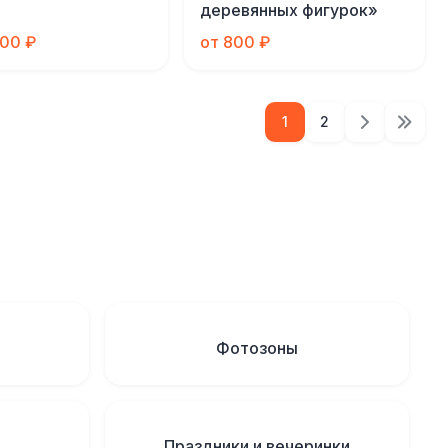
деревянных фигурок»
000 ₽
от 800 ₽
1
2
Фотозоны
Праздники и вечеринки