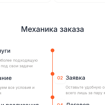
Механика заказа
луги
иболее подходящую
 под свои задачи
Заявка
ание
02
Оставьте удобную о
уем все условия и
всего лишь за пару 
и
Договор