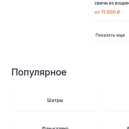
свечи из вощи
от 11 000 ₽
Показать еще
Популярное
Шатры
Фан-казино