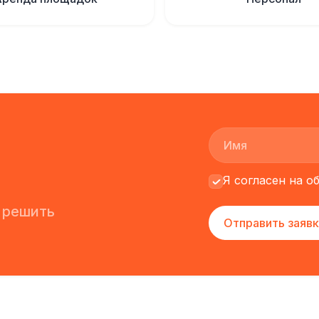
Я согласен на 
 решить
Отправить заявк