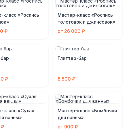
-класс «Роспись
Мастер-класс «Роспись
лок»
толстовок и джинсовок»
00 ₽
от 26 000 ₽
-бар
Глиттер-бар
00 ₽
8 500 ₽
-класс «Сухая
Мастер-класс «Бомбочки
ля ванны»
для ванны»
 ₽
от 900 ₽