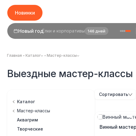
Новинки
Новый год
Ёлки и корпоративы
146 дней
Главная
Каталог
Мастер-классы
Выездные мастер-классы 
Сортировать
Каталог
Мастер-классы
Аквагрим
Винный мастер
Творческие