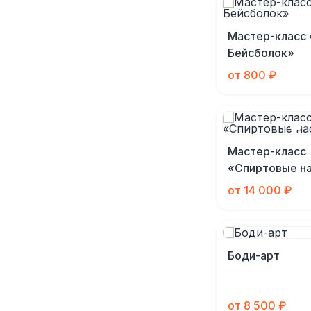
Мастер-класс 
Бейсболок»
от 800 ₽
Мастер-класс
«Спиртовые н
от 14 000 ₽
Боди-арт
от 8 500 ₽