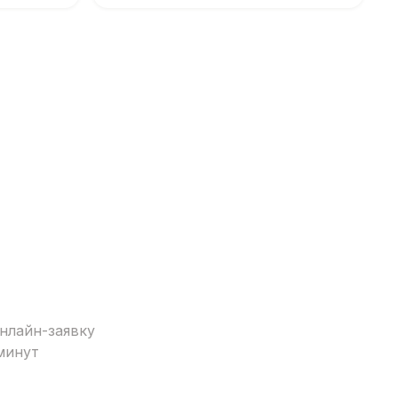
нлайн-заявку
минут