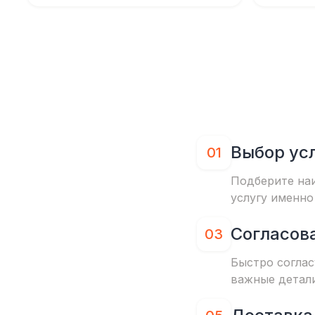
Выбор ус
01
Подберите на
услугу именно
Согласов
03
Быстро соглас
важные детал