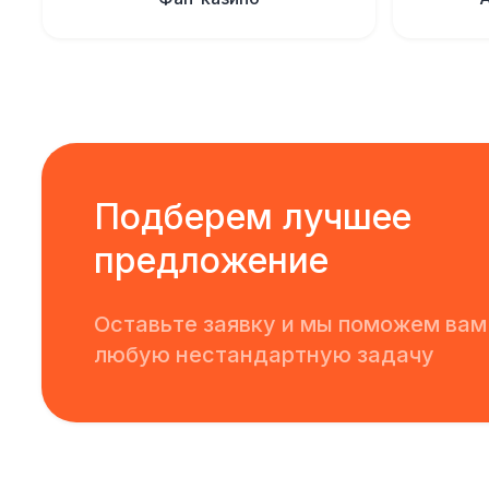
Подберем лучшее
предложение
Оставьте заявку и мы поможем вам
любую нестандартную задачу