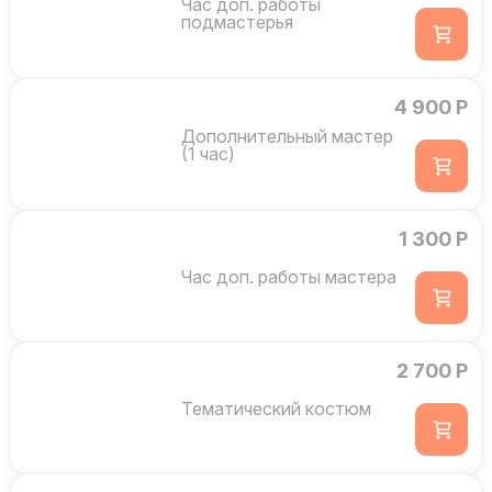
Час доп. работы
подмастерья
4 900 Р
Дополнительный мастер
(1 час)
1 300 Р
Час доп. работы мастера
2 700 Р
Тематический костюм