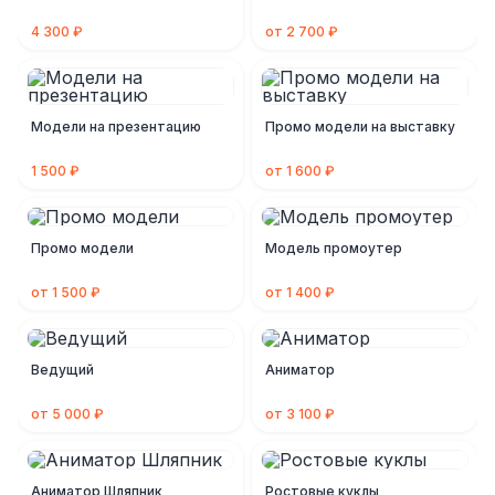
4 300 ₽
от 2 700 ₽
Модели на презентацию
Промо модели на выставку
1 500 ₽
от 1 600 ₽
Промо модели
Модель промоутер
от 1 500 ₽
от 1 400 ₽
Ведущий
Аниматор
от 5 000 ₽
от 3 100 ₽
Аниматор Шляпник
Ростовые куклы