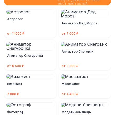
мест для гостей!
Астролог
Аниматор Дед Мороз
от 11 000 ₽
от 7 000 ₽
Аниматор Снеговик
Аниматор Снегурочка
от 6 500 ₽
от 3 300 ₽
Визажист
Массажист
7 000 ₽
от 4 400 ₽
Фотограф
Модели-близнецы