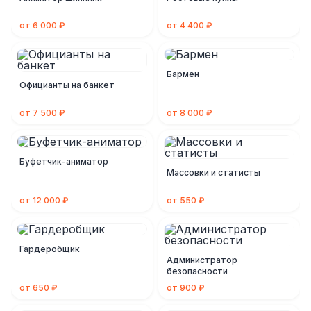
от 6 000 ₽
от 4 400 ₽
Бармен
Официанты на банкет
от 7 500 ₽
от 8 000 ₽
Буфетчик-аниматор
Массовки и статисты
от 12 000 ₽
от 550 ₽
Гардеробщик
Администратор
безопасности
от 650 ₽
от 900 ₽