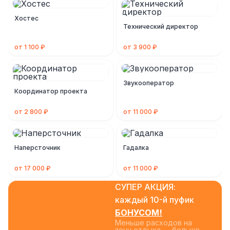
Хостес
Технический директор
от 1 100 ₽
от 3 900 ₽
Звукооператор
Координатор проекта
от 2 800 ₽
от 11 000 ₽
Наперсточник
Гадалка
от 17 000 ₽
от 11 000 ₽
СУПЕР АКЦИЯ:
каждый 10-й пуфик
БОНУСОМ!
Меньше расходов на
зону отдыха — больше