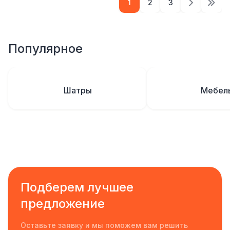
1
2
3
Популярное
Шатры
Мебел
Подберем лучшее
предложение
Оставьте заявку и мы поможем вам решить