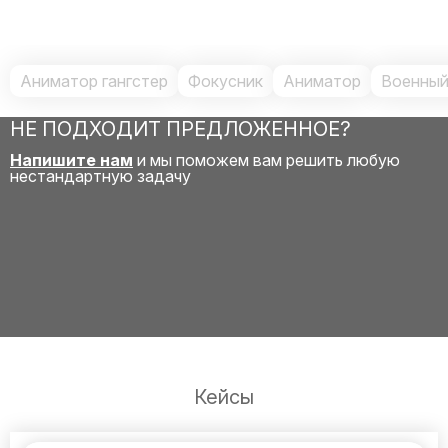
Аниматор гангстер
Фокусник
Аниматор
Военный
НЕ ПОДХОДИТ ПРЕДЛОЖЕННОЕ?
Напишите нам
и мы поможем вам решить любую
нестандартную задачу
Кейсы