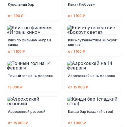
Кукольный бар
Квиз «Любовь»
от 390 ₽
от 1 100 ₽
Квиз по фильмам «Игра в
Квиз-путешествие «Вокруг
кино»
света»
от 1 100 ₽
от 1 100 ₽
Точный гол на 14 февраля
Аэрохоккей на 14 февраля
18 000 ₽
от 15 000 ₽
Аэрохоккей розовый
Кэнди бар (сладкий стол)
от 15 000 ₽
от 1 000 ₽