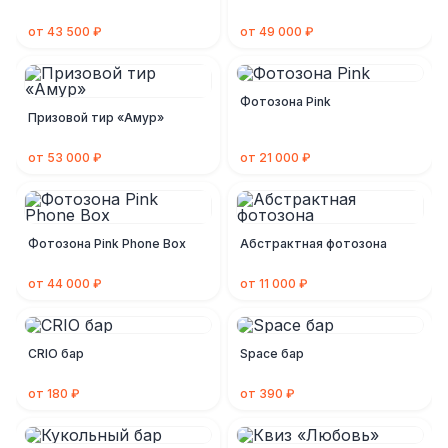
от 43 500 ₽
от 49 000 ₽
Фотозона Pink
Призовой тир «Амур»
от 53 000 ₽
от 21 000 ₽
Фотозона Pink Phone Box
Абстрактная фотозона
от 44 000 ₽
от 11 000 ₽
CRIO бар
Space бар
от 180 ₽
от 390 ₽