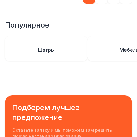
Популярное
Шатры
Мебел
Подберем лучшее
предложение
Оставьте заявку и мы поможем вам решить
любую нестандартную задачу