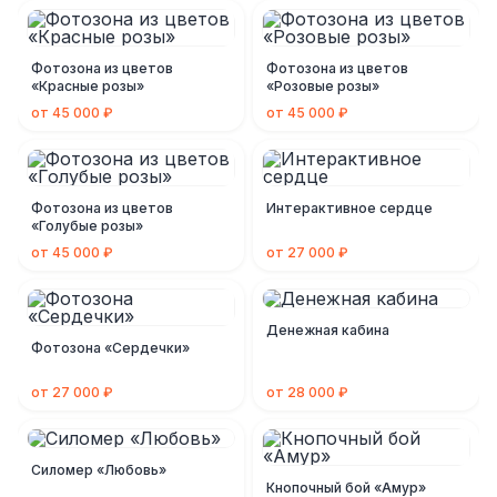
Фотозона из цветов
Фотозона из цветов
«Красные розы»
«Розовые розы»
от 45 000 ₽
от 45 000 ₽
Фотозона из цветов
Интерактивное сердце
«Голубые розы»
от 45 000 ₽
от 27 000 ₽
Денежная кабина
Фотозона «Сердечки»
от 27 000 ₽
от 28 000 ₽
Силомер «Любовь»
Кнопочный бой «Амур»