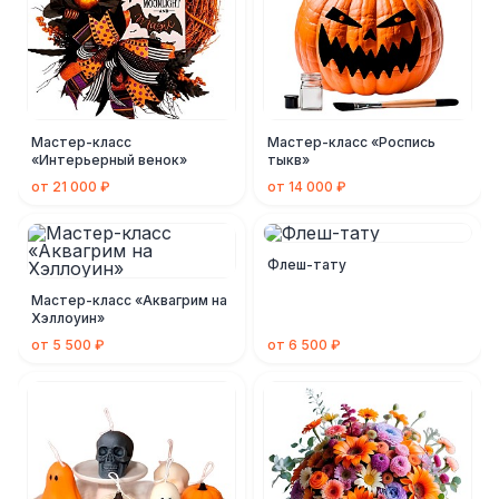
Мастер-класс
Мастер-класс «Роспись
«Интерьерный венок»
тыкв»
от 21 000 ₽
от 14 000 ₽
Флеш-тату
Мастер-класс «Аквагрим на
Хэллоуин»
от 5 500 ₽
от 6 500 ₽