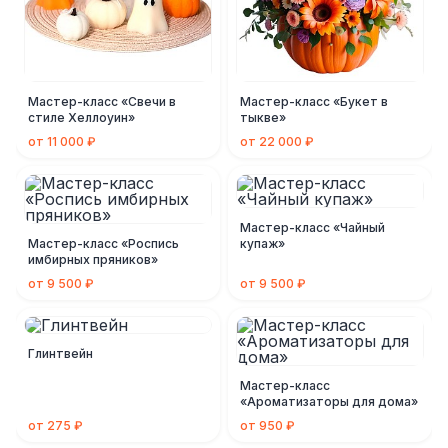
Мастер-класс «Свечи в
Мастер-класс «Букет в
стиле Хеллоуин»
тыкве»
от 11 000 ₽
от 22 000 ₽
Мастер-класс «Чайный
Мастер-класс «Роспись
купаж»
имбирных пряников»
от 9 500 ₽
от 9 500 ₽
Глинтвейн
Мастер-класс
«Ароматизаторы для дома»
от 275 ₽
от 950 ₽