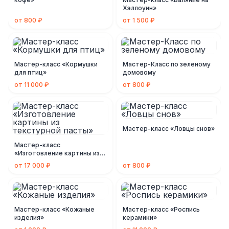
Хэллоуин»
от 800 ₽
от 1 500 ₽
Мастер-класс «Кормушки
Мастер-Класс по зеленому
для птиц»
домовому
от 11 000 ₽
от 800 ₽
Мастер-класс «Ловцы снов»
Мастер-класс
«Изготовление картины из
текстурной пасты»
от 17 000 ₽
от 800 ₽
Мастер-класс «Кожаные
Мастер-класс «Роспись
изделия»
керамики»