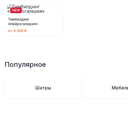
NEW
Тимбилдинг
«Нейрогалерея»
от 4 300 ₽
Популярное
Шатры
Мебел