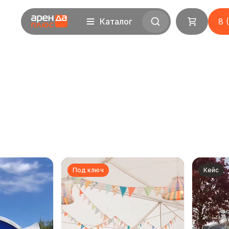
Каталог
8 
Под ключ
Кейс