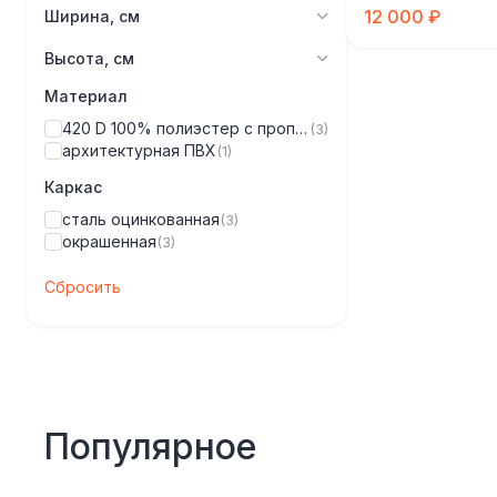
12 000 ₽
Ширина, см
Высота, см
Материал
420 D 100% полиэстер с пропиткой ПВХ
(3)
архитектурная ПВХ
(1)
Каркас
сталь оцинкованная
(3)
окрашенная
(3)
Сбросить
Популярное