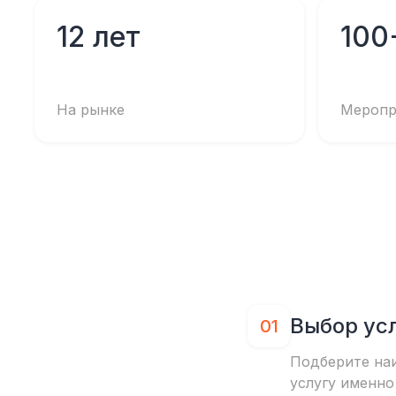
12 лет
100
На рынке
Меропр
Выбор ус
01
Подберите на
услугу именно