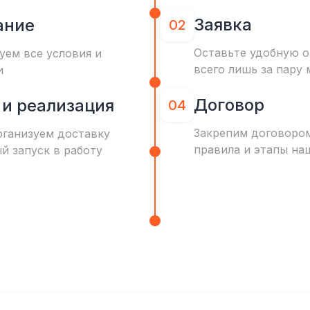
Заявка
ание
02
Оставьте удобную о
уем все условия и
всего лишь за пару 
и
Договор
 и реализация
04
Закрепим договоро
рганизуем доставку
правила и этапы на
ый запуск в работу