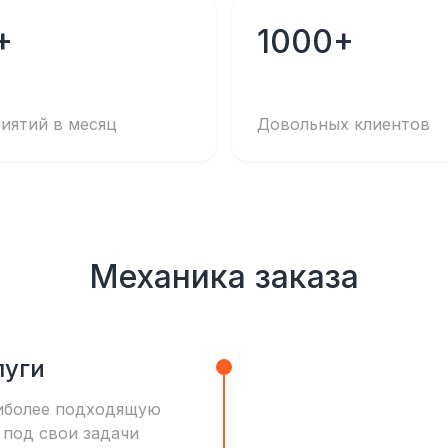
+
1000+
иятий в месяц
Довольных клиентов
Механика заказа
луги
иболее подходящую
 под свои задачи