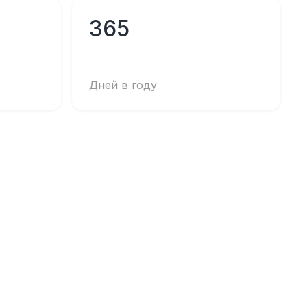
365
Дней в году