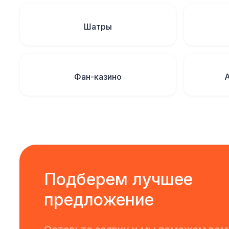
Шатры
Фан-казино
Подберем лучшее
предложение