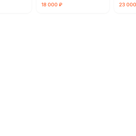
18 000 ₽
23 000