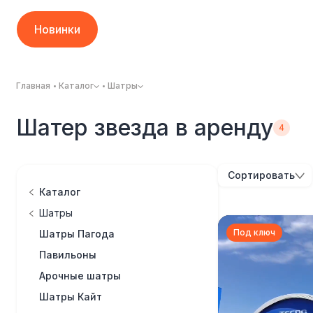
Новинки
Главная
Каталог
Шатры
Шатер звезда в аренду
Сортировать
Каталог
Шатры
Под ключ
Шатры Пагода
Павильоны
Арочные шатры
Шатры Кайт