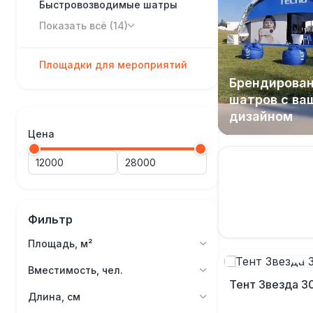
Быстровозводимые шатры
Показать всё (14)
Площадки для мероприятий
Брендирова
шатров с ва
дизайном
Цена
Фильтр
Площадь, м²
Вместимость, чел.
Тент Звезда 30
Длина, см