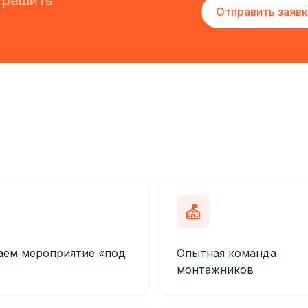
 решить
Отправить заявк
аем мероприятие «под
Опытная команда
монтажников