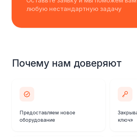
Оставьте заявку и мы поможем вам
любую нестандартную задачу
Почему нам доверяют
Предоставляем новое
Закрыв
оборудование
ключ»