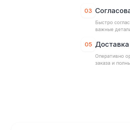
Согласов
03
Быстро соглас
важные детал
Доставка
05
Оперативно о
заказа и полн