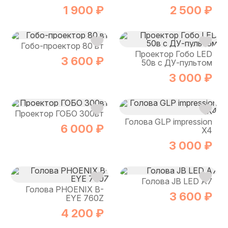
1 900 ₽
2 500 ₽
Гобо-проектор 80 вт
Проектор Гобо LED
3 600 ₽
50в с ДУ-пультом
3 000 ₽
Проектор ГОБО 300вт
Голова GLP impression
6 000 ₽
X4
3 000 ₽
Голова JB LED A7
Голова PHOENIX B-
3 600 ₽
EYE 760Z
4 200 ₽