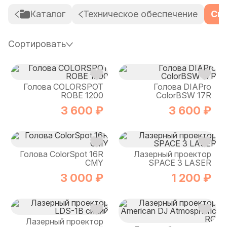
Каталог
Техническое обеспечение
Све
Сортировать
Голова COLORSPOT
Голова DIAPro
ROBE 1200
ColorBSW 17R
3 600 ₽
3 600 ₽
Голова ColorSpot 16R
Лазерный проектор
CMY
SPACE 3 LASER
3 000 ₽
1 200 ₽
Лазерный проектор