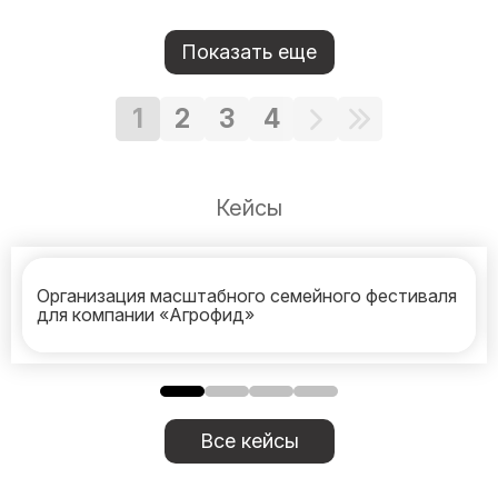
Показать еще
1
2
3
4
Кейсы
Организация масштабного семейного фестиваля
для компании «Агрофид»
Все кейсы