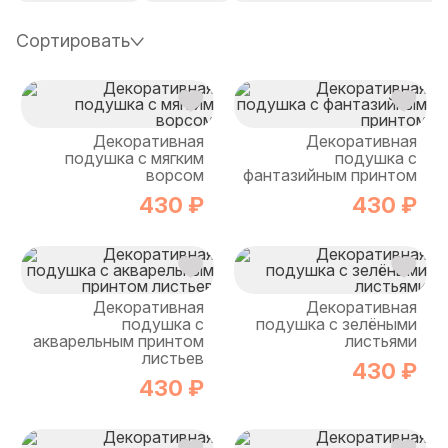
Сортировать
Декоративная
Декоративная
подушка с мягким
подушка с
ворсом
фантазийным принтом
430 ₽
430 ₽
Декоративная
Декоративная
подушка с
подушка с зелёными
акварельным принтом
листьями
листьев
430 ₽
430 ₽