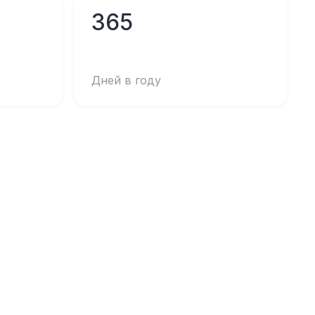
365
Дней в году