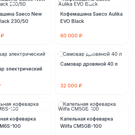
ашина Saeco New
Кофемашина Saeco Aulika
Black 230/50
EVO Black
 ₽
60 000 ₽
Самовар дровяной 40 л
р электрический
₽
32 000 ₽
ная кофеварка
Капельная кофеварка
CM6S-100
Wilfa CM5GB-100