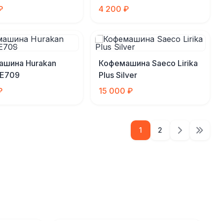
₽
4 200 ₽
ашина Hurakan
Кофемашина Saeco Lirika
E709
Plus Silver
₽
15 000 ₽
1
2