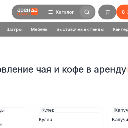
Каталог
8 
Шатры
Мебель
Выставочные стенды
Кейтер
вление чая и кофе в аренду
Кулер
Капуч
ы