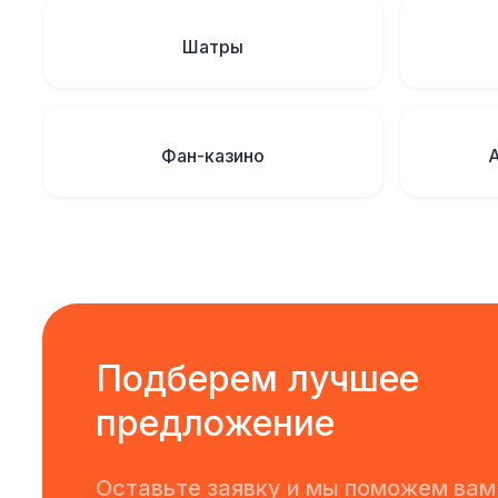
Шатры
Фан-казино
Подберем лучшее
предложение
Оставьте заявку и мы поможем вам