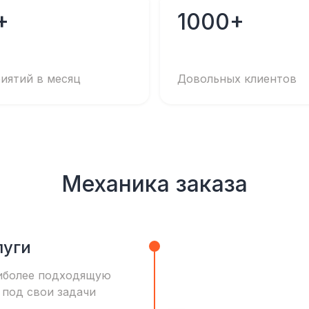
+
1000+
иятий в месяц
Довольных клиентов
Механика заказа
луги
иболее подходящую
 под свои задачи