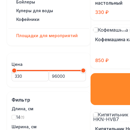
Бойлеры
настольный
Кулеры для воды
330 ₽
Кофейники
Площадки для мероприятий
Кофемашина к
850 ₽
Цена
Фильтр
Длина, см
14
(1)
Ширина, см
Кипятильник H