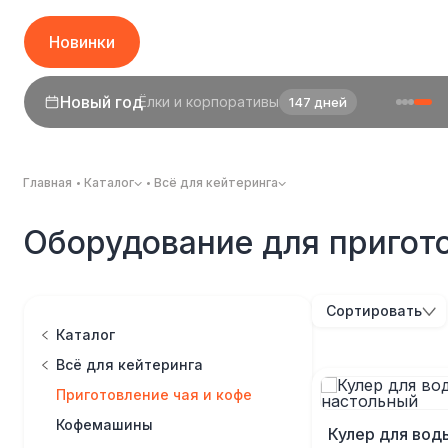
Новинки
Новый год
Ёлки и корпоративы
147 дней
Главная
Каталог
Всё для кейтеринга
Оборудование для пригото
Сортировать
Каталог
Всё для кейтеринга
Приготовление чая и кофе
Кофемашины
Кулер для вод