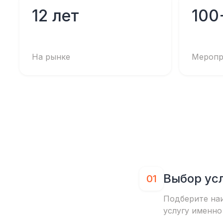
12 лет
100
На рынке
Меропр
Выбор ус
01
Подберите на
услугу именно