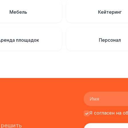
Мебель
Кейтеринг
Аренда площадок
Персонал
Я согласен на 
 решить