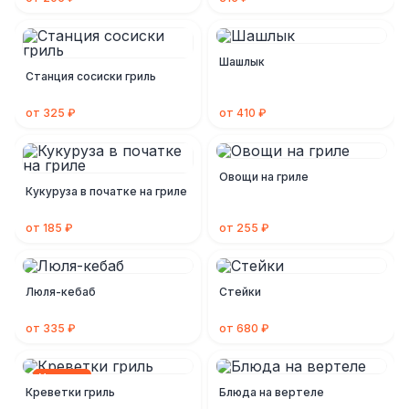
Шашлык
Станция сосиски гриль
от 325 ₽
от 410 ₽
Овощи на гриле
Кукуруза в початке на гриле
от 185 ₽
от 255 ₽
Люля-кебаб
Стейки
от 335 ₽
от 680 ₽
Новинка
Креветки гриль
Блюда на вертеле