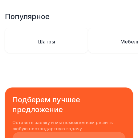
Популярное
Шатры
Мебел
Подберем лучшее
предложение
Оставьте заявку и мы поможем вам решить
любую нестандартную задачу