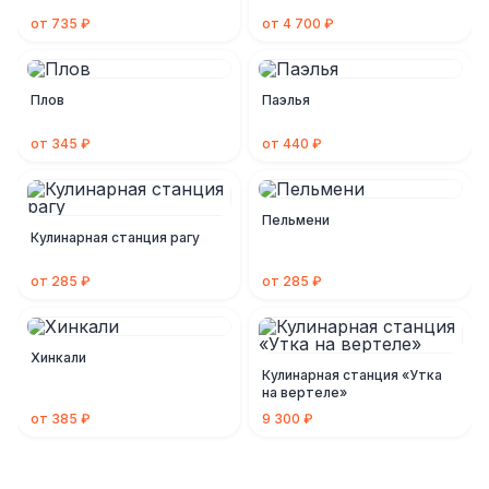
от 735 ₽
от 4 700 ₽
Плов
Паэлья
от 345 ₽
от 440 ₽
Пельмени
Кулинарная станция рагу
от 285 ₽
от 285 ₽
Хинкали
Кулинарная станция «Утка
на вертеле»
от 385 ₽
9 300 ₽