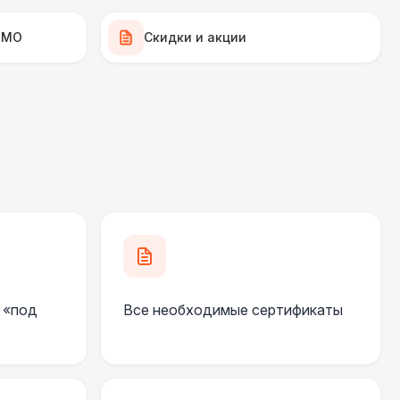
500 Р
В корзину
 МО
Скидки и акции
 000 Р
В корзину
000 Р
В корзину
000 Р
В корзину
500 Р
В корзину
 «под
Все необходимые сертификаты
500 Р
В корзину
500 Р
В корзину