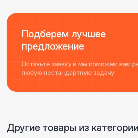
Подберем лучшее
предложение
Оставьте заявку и мы поможем вам р
любую нестандартную задачу
Другие товары из категори