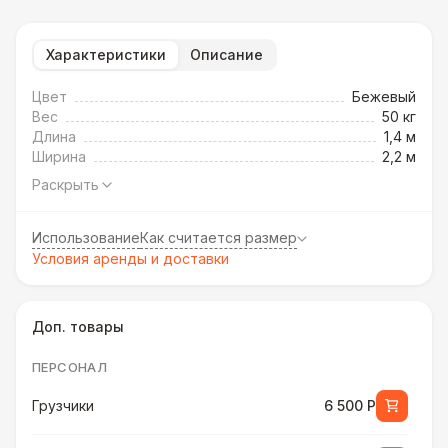
Характеристики
Описание
Цвет
Бежевый
Вес
50 кг
Длина
1,4 м
Ширина
2,2 м
Раскрыть
Использование
Как считается размер
Условия аренды и доставки
Доп. товары
ПЕРСОНАЛ
Грузчики
6 500 Р