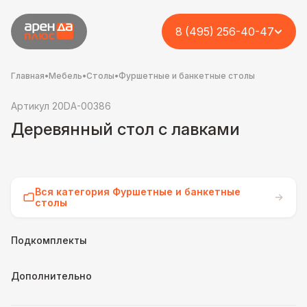
8 (495) 256-40-47
Главная
•
Мебель
•
Столы
•
Фуршетные и банкетные столы
Артикул 20DA-00386
Деревянный стол с лавками
Вся категория Фуршетные и банкетные
столы
Подкомплекты
Дополнительно