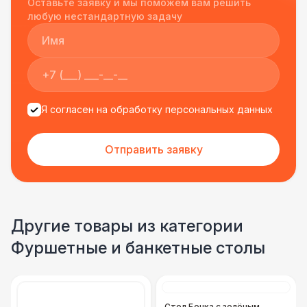
Оставьте заявку и мы поможем вам решить
подрядчиком еще раз :)
любую нестандартную задачу
Я согласен на обработку персональных данных
Отправить заявку
Другие товары из категории
Фуршетные и банкетные столы
Стол Бочка с зелёным