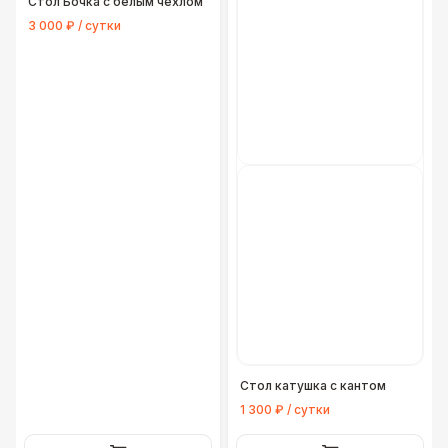
Стол Бочка с белым чехлом
3 000 ₽ / сутки
Стол катушка с кантом
1 300 ₽ / сутки