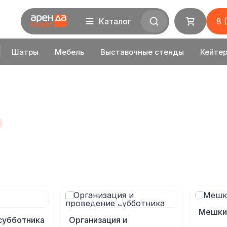
Каталог
8 
Шатры
Мебель
Выставочные стенды
Кейтер
Мешки
субботника
Организация и