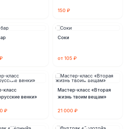
»
150 ₽
бар
Соки
 ₽
от 105 ₽
р-класс
Мастер-класс «Вторая
русские венки»
жизнь твоим вещам»
00 ₽
21 000 ₽