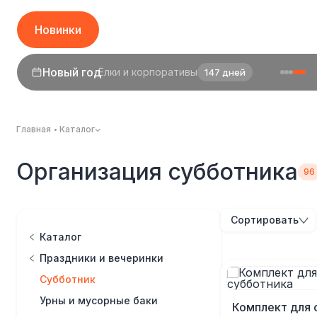
Новинки
Новый год
Ёлки и корпоративы
147 дней
1 сентября
День знаний
25 дней
Главная
Каталог
Организация субботника
Сортировать
Каталог
Праздники и вечеринки
Субботник
Урны и мусорные баки
Комплект для 