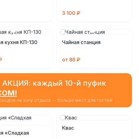
3 100 ₽
я кухня КП-130
Чайная станция
₽
от 86 ₽
 АКЦИЯ: каждый 10-й пуфик
СОМ!
ходов на зону отдыха — больше мест для гостей!
Квас
я «Сладкая