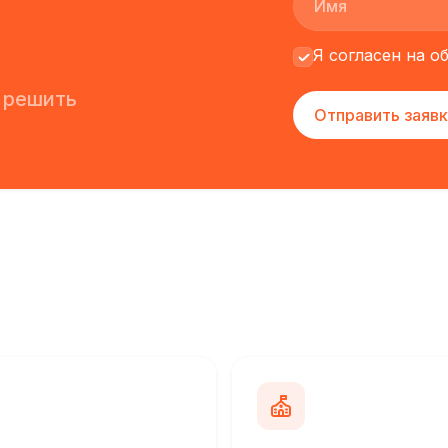
Я согласен на 
 решить
Отправить заявк