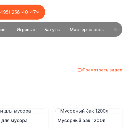
(495) 256-40-47
инг
Игровые
Батуты
Мастер-классы
Фотоз
Посмотреть видео
 для мусора
Мусорный бак 1200л