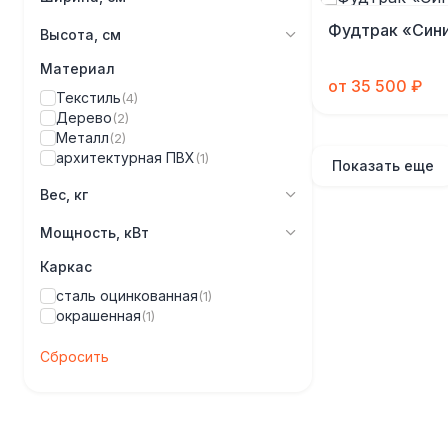
Фудтрак «Син
Высота, см
Материал
от 35 500 ₽
Текстиль
(4)
Дерево
(2)
Металл
(2)
архитектурная ПВХ
(1)
Показать еще
Вес, кг
Мощность, кВт
Каркас
сталь оцинкованная
(1)
окрашенная
(1)
Сбросить