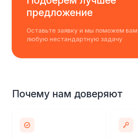
Подберем лучшее
предложение
Оставьте заявку и мы поможем вам
любую нестандартную задачу
Почему нам доверяют