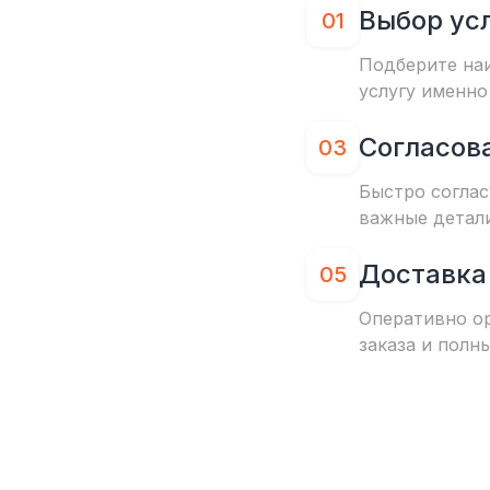
Выбор ус
01
Подберите на
услугу именно
Согласов
03
Быстро соглас
важные детал
Доставка
05
Оперативно о
заказа и полн