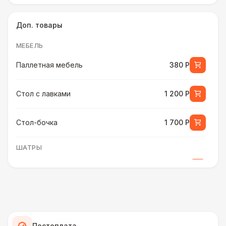
Доп. товары
МЕБЕЛЬ
Паллетная мебель
380 Р
Стол с лавками
1 200 Р
Стол-бочка
1 700 Р
ШАТРЫ
Шатер быстровозводимый
6 000 Р
Прилавок
6 500 Р
Палатка 2,5 х 2,5 м
6 500 Р
Постоплата