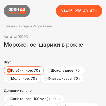
8 (495) 256-40-47
Главная
•
Кейтеринг
•
Мороженое
Артикул 19D9D
Мороженое-шарики в рожке
Вкус
Клубничное, 70 г
Шоколадное, 70 г
Молочное, 70 г
Фисташковое, 70 г
Дополнительно
Санитайзер (100 чел.)
+ 1 450 ₽