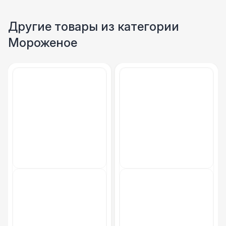
Фуршетная линия Black
17 000 Р
Другие товары из категории
Мороженое
Фуршетная линия Premium wood
27 000 Р