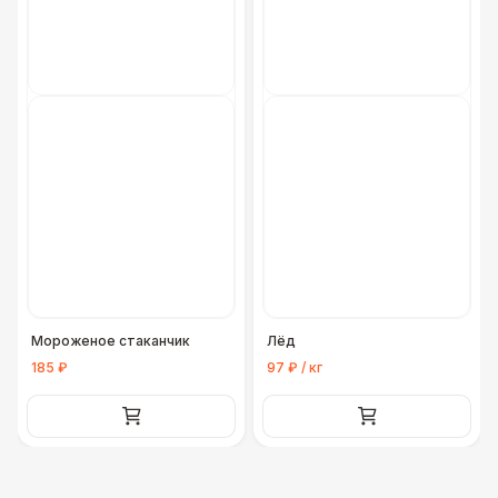
Мороженое стаканчик
Лёд
185 ₽
97 ₽ / кг