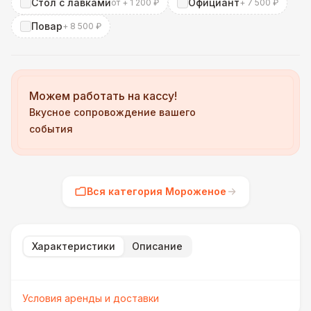
Стол с лавками
Официант
от + 1 200 ₽
+ 7 500 ₽
Повар
+ 8 500 ₽
Можем работать на кассу!
Вкусное сопровождение вашего
события
Вся категория Мороженое
Характеристики
Описание
Условия аренды и доставки