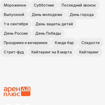
Мороженое
Субботник
Последний звонок
Выпускной
День молодежи
День города
1-е сентября
День защиты детей
День России
День Победы
Праздники и вечеринки
Кэнди бар
Сладости
Стрит-фуд
Кейтеринг на 8 марта
Кейтеринг