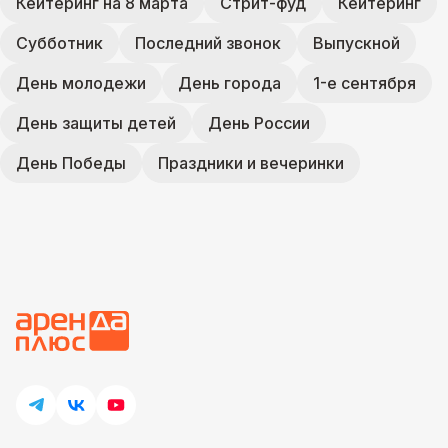
Кейтеринг на 8 марта
Стрит-фуд
Кейтеринг
Субботник
Последний звонок
Выпускной
День молодежи
День города
1-е сентября
День защиты детей
День России
День Победы
Праздники и вечеринки