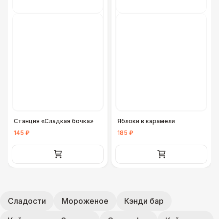
Станция «Сладкая бочка»
Яблоки в карамели
145 ₽
185 ₽
Сладости
Мороженое
Кэнди бар