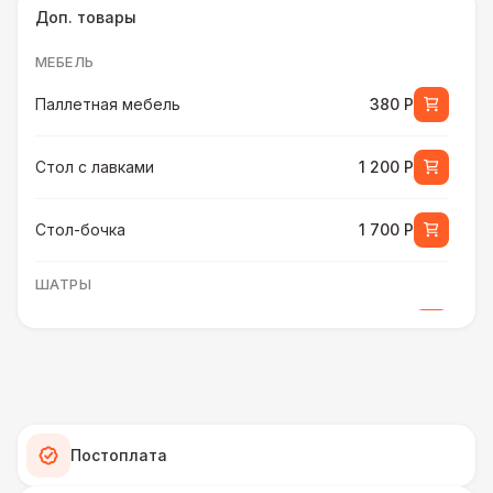
Доп. товары
МЕБЕЛЬ
Паллетная мебель
380 Р
Стол с лавками
1 200 Р
Стол-бочка
1 700 Р
ШАТРЫ
Шатер быстровозводимый
6 000 Р
Прилавок
6 500 Р
Палатка 2,5 х 2,5 м
6 500 Р
Постоплата