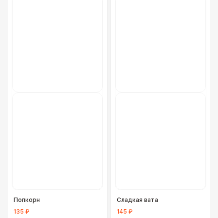
Попкорн
Сладкая вата
135 ₽
145 ₽