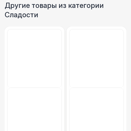
Фуршетная линия Black
17 000 Р
Другие товары из категории
Сладости
Фуршетная линия Premium wood
27 000 Р