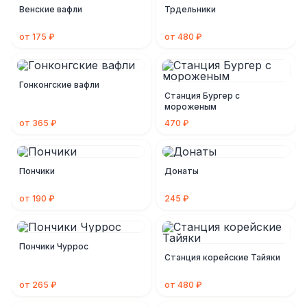
Венские вафли
Трдельники
от 175 ₽
от 480 ₽
Гонконгские вафли
Станция Бургер с
мороженым
от 365 ₽
470 ₽
Пончики
Донаты
от 190 ₽
245 ₽
Пончики Чуррос
Станция корейские Тайяки
от 265 ₽
от 480 ₽