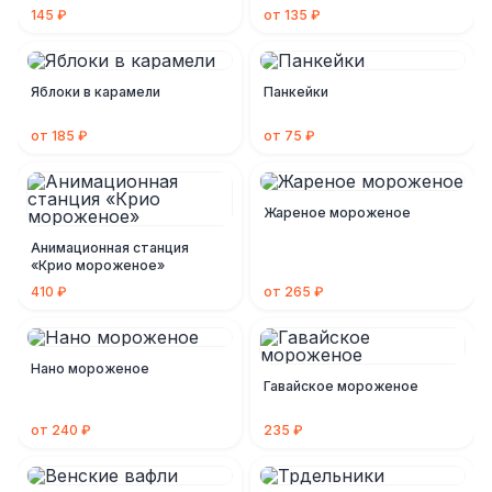
145 ₽
от 135 ₽
Яблоки в карамели
Панкейки
от 185 ₽
от 75 ₽
Жареное мороженое
Анимационная станция
«Крио мороженое»
410 ₽
от 265 ₽
Нано мороженое
Гавайское мороженое
от 240 ₽
235 ₽