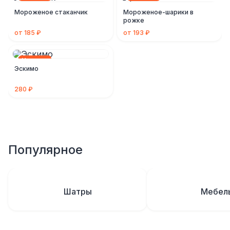
Мороженое стаканчик
Мороженое-шарики в
рожке
от 185 ₽
от 193 ₽
Новинка
Эскимо
280 ₽
Популярное
Шатры
Мебел