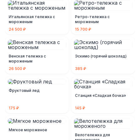
Итальянская тележка с
Ретро-тележка с
мороженым
мороженым
24 500 ₽
15 700 ₽
Венская тележка с
Эскимо (горячий шоколад)
мороженым
26 500 ₽
385 ₽
Фруктовый лед
Станция «Сладкая бочка»
175 ₽
145 ₽
Мягкое мороженое
Велотележка для
мороженого