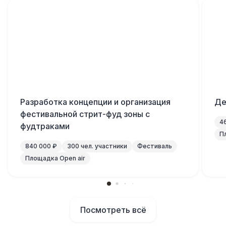
Разработка концепции и организация
Де
фестивальной стрит-фуд зоны с
4
фудтраками
П
840 000 ₽
300 чел. участники
Фестиваль
Площадка Open air
Посмотреть всё