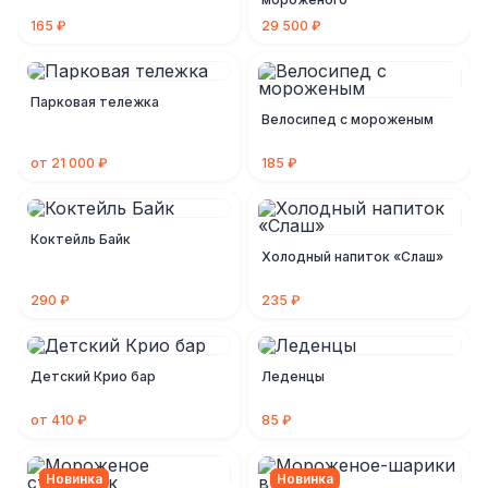
165 ₽
29 500 ₽
Парковая тележка
Велосипед с мороженым
от 21 000 ₽
185 ₽
Коктейль Байк
Холодный напиток «Слаш»
290 ₽
235 ₽
Детский Крио бар
Леденцы
от 410 ₽
85 ₽
Новинка
Новинка