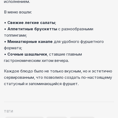
исполнением.
В меню вошли:
•
Свежие легкие салаты
;
•
Аппетитные брускетты
с разнообразными
топпингами;
•
Миниатюрные канапе
для удобного фуршетного
формата;
•
Сочные шашлычки
, ставшие главным
гастрономическим хитом вечера.
Каждое блюдо было не только вкусным, но и эстетично
сервированным, что позволило создать по-настоящему
статусный и запоминающийся фуршет.
ТЕГИ