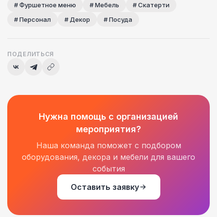
# Фуршетное меню
# Мебель
# Cкатерти
# Персонал
# Декор
# Посуда
ПОДЕЛИТЬСЯ
Нужна помощь с организацией
мероприятия?
Наша команда поможет с подбором
оборудования, декора и мебели для вашего
события
Оставить заявку