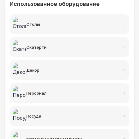
Использованное оборудование
Столы
Cкатерти
Декор
Персонал
Посуда