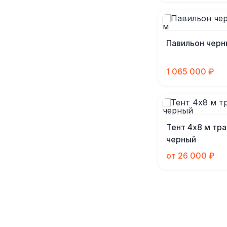
Павильон черн
1 065 000 ₽
Тент 4х8 м тр
черный
от 26 000 ₽