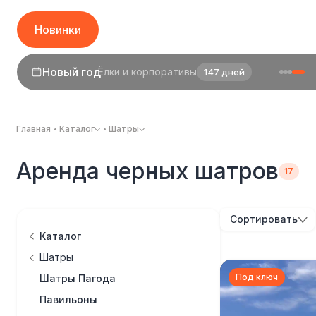
Новинки
Новый год
Ёлки и корпоративы
147 дней
Главная
Каталог
Шатры
Аренда черных шатров
Сортировать
Каталог
Шатры
Под ключ
Шатры Пагода
Павильоны