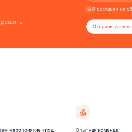
Я согласен на 
 решить
Отправить заявк
аем мероприятие «под
Опытная команда