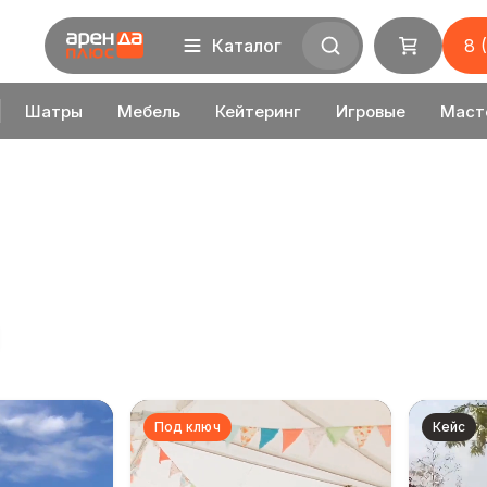
Каталог
8 
Шатры
Мебель
Кейтеринг
Игровые
Маст
Под ключ
Кейс