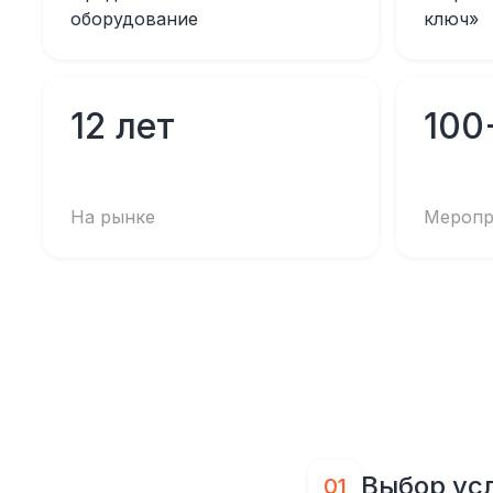
оборудование
ключ»
12 лет
100
На рынке
Меропр
Выбор ус
01