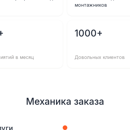
монтажников
+
1000+
иятий в месяц
Довольных клиентов
Механика заказа
луги