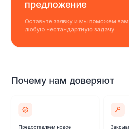
предложение
Оставьте заявку и мы поможем вам
любую нестандартную задачу
Почему нам доверяют
Предоставляем новое
Закрыв