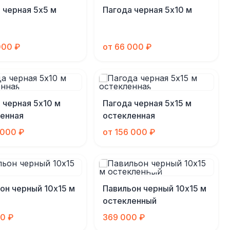
 черная 5х5 м
Пагода черная 5х10 м
000 ₽
от 66 000 ₽
 черная 5х10 м
Пагода черная 5х15 м
енная
остекленная
 000 ₽
от 156 000 ₽
он черный 10х15 м
Павильон черный 10х15 м
остекленный
0 ₽
369 000 ₽