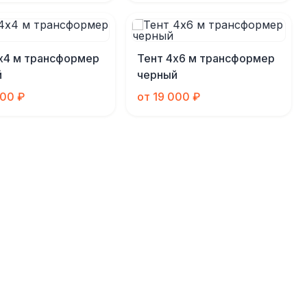
х4 м трансформер
Тент 4х6 м трансформер
й
черный
000 ₽
от 19 000 ₽