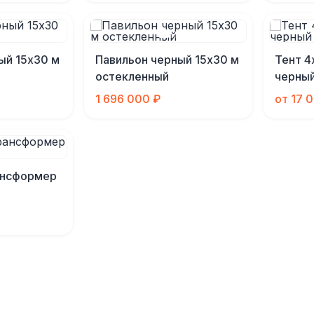
ый 15х30 м
Павильон черный 15х30 м
Тент 4
остекленный
черны
1 696 000 ₽
от 17 
ансформер