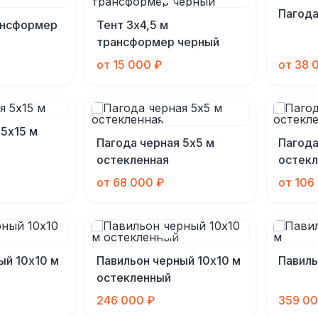
Пагода
ансформер
Тент 3х4,5 м
трансформер черный
от 15 000 ₽
от 38 
 5х15 м
Пагода черная 5х5 м
Пагода
остекленная
остекл
от 68 000 ₽
от 106
ый 10х10 м
Павильон черный 10х10 м
Павиль
остекленный
246 000 ₽
359 00