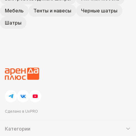
Мебель
Тенты и навесы
Черные шатры
Шатры
Сделано в UxPRO
Категории
Шатры