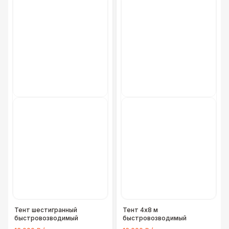
Тент шестигранный
Тент 4х8 м
быстровозводимый
быстровозводимый