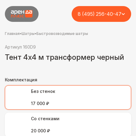
8 (495) 256-40-47
Главная
•
Шатры
•
Быстровозводимые шатры
Артикул 160D9
Тент 4х4 м трансформер черный
Комплектация
Без стенок
17 000 ₽
Со стенками
20 000 ₽