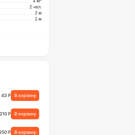
4 м²
2 чел.
2 м
2 м
43 Р
В корзину
210 Р
В корзину
250 Р
В корзину