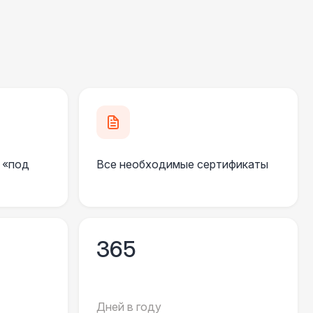
700 Р
В корзину
300 Р
В корзину
500 Р
В корзину
 «под
Все необходимые сертификаты
500 Р
В корзину
000 Р
В корзину
365
000 Р
В корзину
000 Р
В корзину
Дней в году