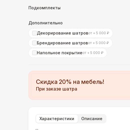
Подкомплекты
Дополнительно
Декорирование шатров
от + 5 000 ₽
Брендирование шатров
от + 5 000 ₽
Напольное покрытие
от + 5 000 ₽
Скидка 20% на мебель!
При заказе шатра
Характеристики
Описание