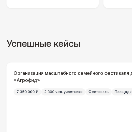
Успешные кейсы
Организация масштабного семейного фестиваля 
«Агрофид»
7 350 000 ₽
2 300 чел. участники
Фестиваль
Площадка