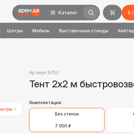
Каталог
8 
Шатры
Мебель
Выставочные стенды
Кейтер
Артикул 157EC
Тент 2х2 м быстровоз
Комплектация
шатры
Без стенок
7 000 ₽