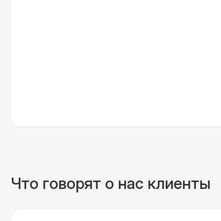
Что говорят о нас клиенты