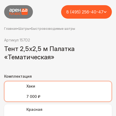
8 (495) 256-40-47
Главная
•
Шатры
•
Быстровозводимые шатры
Артикул 157D2
Тент 2,5x2,5 м Палатка
«Тематическая»
Комплектация
Хаки
7 000 ₽
Красная