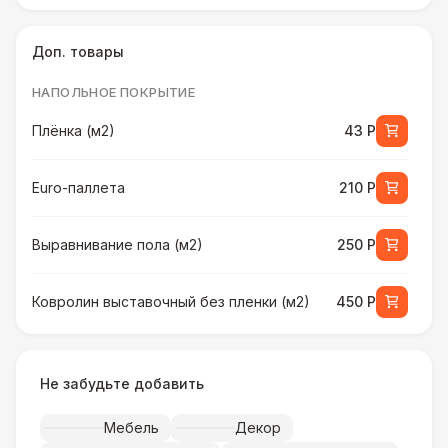
Доп. товары
НАПОЛЬНОЕ ПОКРЫТИЕ
Плёнка (м2)
43 Р
Euro-паллета
210 Р
Выравнивание пола (м2)
250 Р
Ковролин выставочный без пленки (м2)
450 Р
Ковролин выставочный в пленке (м2)
500 Р
Не забудьте добавить
Искусственная трава (м2)
490 Р
Мебель
Декор