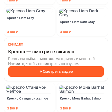
1 800 ₽
1 800 ₽
Кресло Liam Gray
Кресло Liam Dark Gray
3 100 ₽
3 100 ₽
ВИДЕО
Кресла — смотрите вживую
Реальная съёмка: монтаж, материалы и масштаб.
Нажмите, чтобы посмотреть со звуком.
Смотреть видео
Кресло Стандмон жёлтое
Кресло Мона Barhat Salmon
3 100 ₽
3 100 ₽