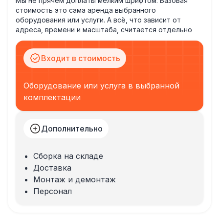
Мы не прячем доплаты мелким шрифтом. Базовая
стоимость это сама аренда выбранного
оборудования или услуги. А всё, что зависит от
адреса, времени и масштаба, считается отдельно
Входит в стоимость
Оборудование или услуга в выбранной
комплектации
Дополнительно
Сборка на складе
Доставка
Монтаж и демонтаж
Персонал