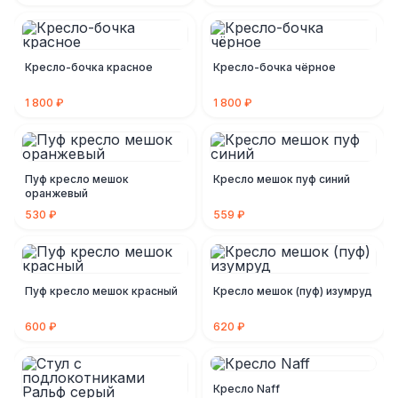
Кресло-бочка красное
Кресло-бочка чёрное
1 800 ₽
1 800 ₽
Пуф кресло мешок
Кресло мешок пуф синий
оранжевый
530 ₽
559 ₽
Пуф кресло мешок красный
Кресло мешок (пуф) изумруд
600 ₽
620 ₽
Кресло Naff