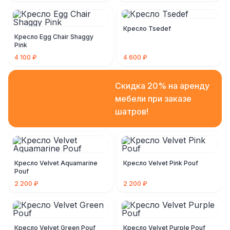
Кресло Tsedef
Кресло Egg Chair Shaggy
Pink
4 100 ₽
4 600 ₽
Скидка 20% на аренду
мебели при заказе
шатров!
Кресло Velvet Aquamarine
Кресло Velvet Pink Pouf
Pouf
2 200 ₽
2 200 ₽
Кресло Velvet Green Pouf
Кресло Velvet Purple Pouf