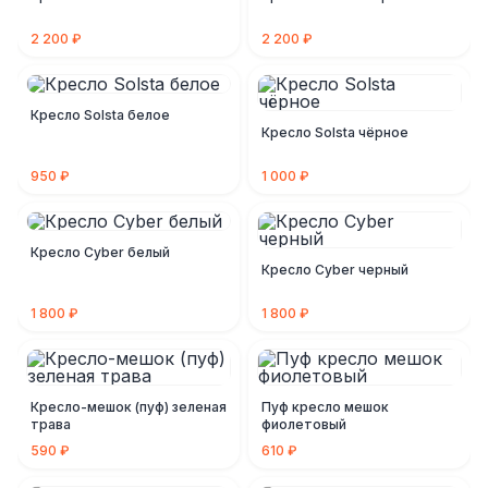
2 200 ₽
2 200 ₽
Кресло Solsta белое
Кресло Solsta чёрное
950 ₽
1 000 ₽
Кресло Cyber белый
Кресло Cyber черный
1 800 ₽
1 800 ₽
Кресло-мешок (пуф) зеленая
Пуф кресло мешок
трава
фиолетовый
590 ₽
610 ₽