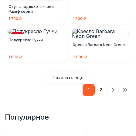
Стул с подлокотниками
Ральф серый
1 700 ₽
1 800 ₽
NEW
Полукресло Гуччи
Кресло Barbara Neon Green
1 800 ₽
2 000 ₽
Показать еще
1
2
Популярное