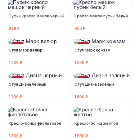
Пуфик кресло мешок черный
Кресло мешок пуфик белый
639 ₽
950 ₽
NEW
NEW
Стул Марк велюр
Стул Марк кожзам
1 500 ₽
1 500 ₽
NEW
NEW
Стул Диана черный
Стул Диана зелёный
1 700 ₽
1 800 ₽
Кресло-бочка фиолетовое
Кресло-бочка жёлтое
1 800 ₽
1 800 ₽