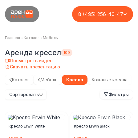
8 (495) 256-40-47
Главная
Каталог
Мебель
Аренда кресел
Посмотреть видео
Скачать презентацию
Каталог
Мебель
Кресла
Кожаные кресла
Сортировать
Фильтры
Кресло Erwin White
Кресло Erwin Black