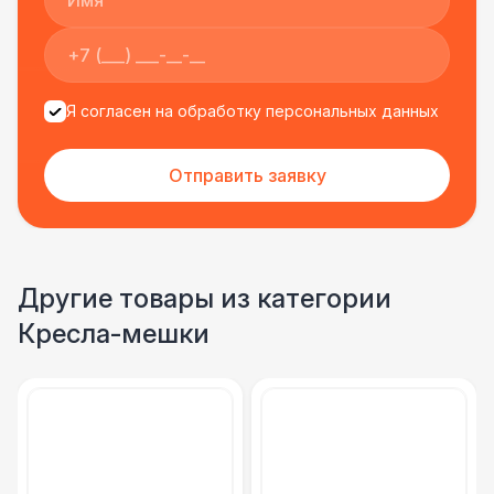
Урна
550 Р
Огнетушители
1 000 Р
Я согласен на обработку персональных данных
Указатель А3
1 100 Р
Отправить заявку
Санитайзер (100 чел.)
1 450 Р
Другие товары из категории
Кресла-мешки