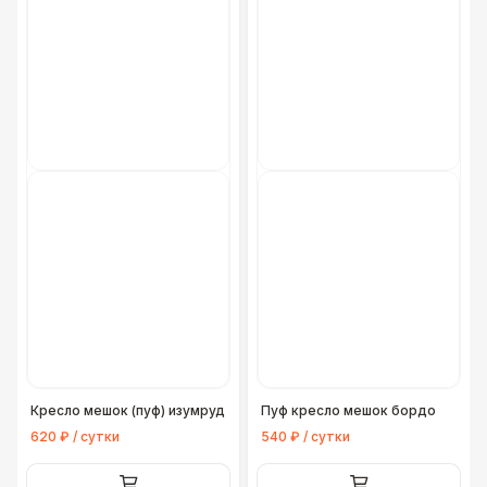
Кресло мешок (пуф) изумруд
Пуф кресло мешок бордо
620 ₽ / сутки
540 ₽ / сутки