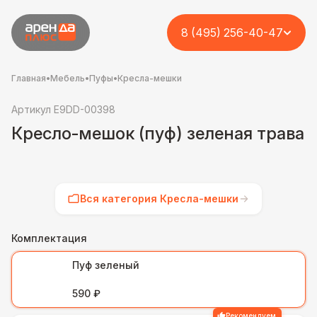
8 (495) 256-40-47
Главная
•
Мебель
•
Пуфы
•
Кресла-мешки
Артикул E9DD-00398
Кресло-мешок (пуф) зеленая трава
Вся категория Кресла-мешки
Комплектация
Пуф зеленый
590 ₽
Рекомендуем