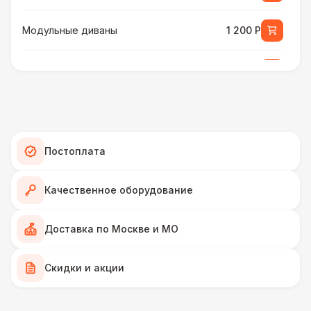
Модульные диваны
1 200 Р
Мягкие диваны
1 700 Р
Диваны из ротанга
2 900 Р
КРЕСЛА
Постоплата
Кожаные кресла
450 Р
Качественное оборудование
ПЕРСОНАЛ
Доставка по Москве и МО
Декоратор
10 000 Р
КРЕСЛА
Скидки и акции
Кресла-мешки
420 Р