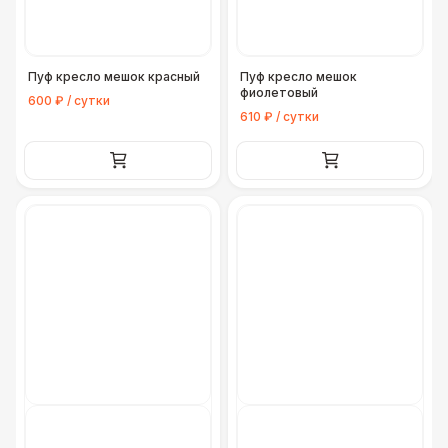
Пуф кресло мешок красный
Пуф кресло мешок
фиолетовый
600 ₽ / сутки
610 ₽ / сутки