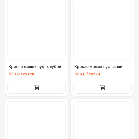
Кресло мешок пуф голубой
Кресло мешок пуф синий
550 ₽ / сутки
559 ₽ / сутки