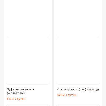
Пуф кресло мешок
Кресло мешок (пуф) изумруд
фиолетовый
620 ₽ / сутки
610 ₽ / сутки