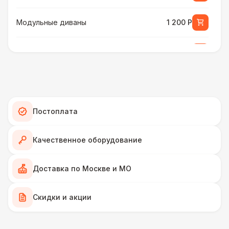
Модульные диваны
1 200 Р
Мягкие диваны
1 700 Р
Диваны из ротанга
2 900 Р
КРЕСЛА
Постоплата
Кожаные кресла
450 Р
Качественное оборудование
ПЕРСОНАЛ
Доставка по Москве и МО
Декоратор
10 000 Р
КРЕСЛА
Скидки и акции
Кресла-мешки
420 Р