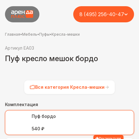
8 (495) 256-40-47
Главная
•
Мебель
•
Пуфы
•
Кресла-мешки
Артикул EA03
Пуф кресло мешок бордо
Вся категория Кресла-мешки
Комплектация
Пуф бордо
540 ₽
Рекомендуем