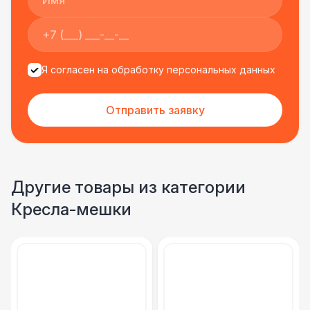
Урна
550 Р
Огнетушители
1 000 Р
Я согласен на обработку персональных данных
Указатель А3
1 100 Р
Отправить заявку
Санитайзер (100 чел.)
1 450 Р
Другие товары из категории
Кресла-мешки