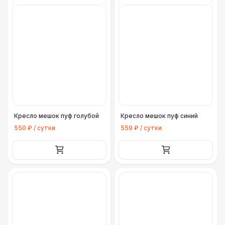
Кресло мешок пуф голубой
Кресло мешок пуф синий
550 ₽ / сутки
559 ₽ / сутки