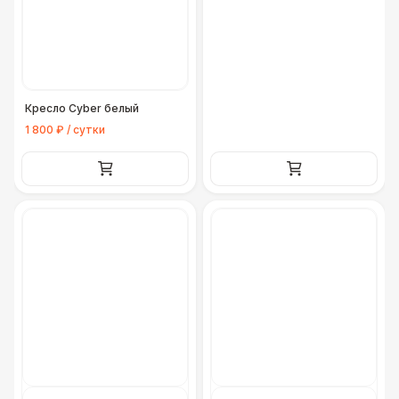
Кресло Cyber белый
1 800 ₽ / сутки