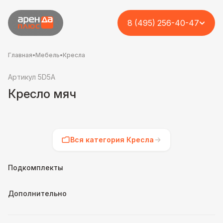
8 (495) 256-40-47
Главная
•
Мебель
•
Кресла
Артикул 5D5A
Кресло мяч
Вся категория Кресла
Подкомплекты
Дополнительно