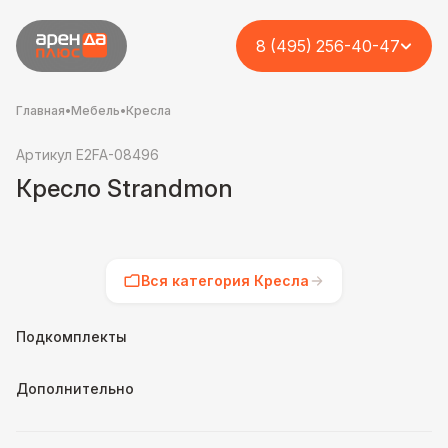
8 (495) 256-40-47
Главная
•
Мебель
•
Кресла
Артикул E2FA-08496
Кресло Strandmon
Вся категория Кресла
Подкомплекты
Дополнительно