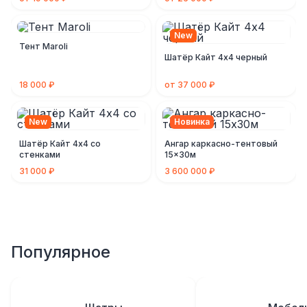
New
Тент Maroli
Шатёр Кайт 4х4 черный
18 000 ₽
от 37 000 ₽
New
Новинка
Шатёр Кайт 4х4 со
Ангар каркасно-тентовый
стенками
15x30м
31 000 ₽
3 600 000 ₽
Популярное