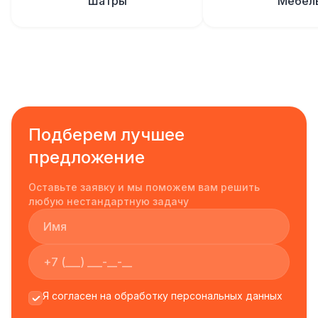
Шатры
Мебел
Подберем лучшее
предложение
Оставьте заявку и мы поможем вам решить
любую нестандартную задачу
Я согласен на обработку персональных данных