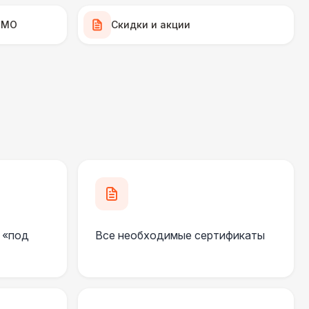
950 Р
В корзину
 МО
Скидки и акции
 200 Р
В корзину
700 Р
В корзину
300 Р
В корзину
500 Р
В корзину
 «под
Все необходимые сертификаты
500 Р
В корзину
000 Р
В корзину