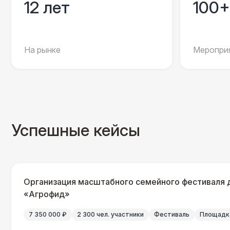
12 лет
100+
На рынке
Мероприя
Успешные кейсы
Организация масштабного семейного фестиваля 
«Агрофид»
7 350 000 ₽
2 300 чел. участники
Фестиваль
Площадка