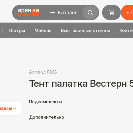
Каталог
8 
Шатры
Мебель
Выставочные стенды
Кейте
Артикул F038
Тент палатка Вестерн 
Подкомплекты
авесы
Дополнительно