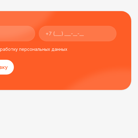
300 Р
В корзину
65 Р
В корзину
400 Р
В корзину
бработку персональных данных
вку
700 Р
В корзину
100 Р
В корзину
500 Р
В корзину
500 Р
В корзину