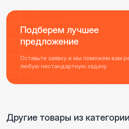
Подберем лучшее
предложение
Оставьте заявку и мы поможем вам р
любую нестандартную задачу
Другие товары из категории