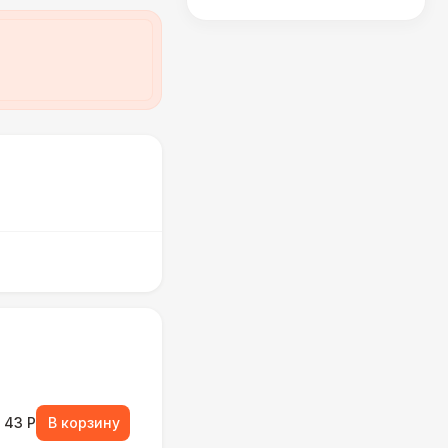
43 Р
В корзину