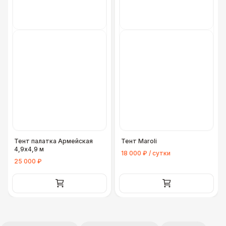
Тент палатка Армейская
Тент Maroli
4,9х4,9 м
18 000 ₽ / сутки
25 000 ₽