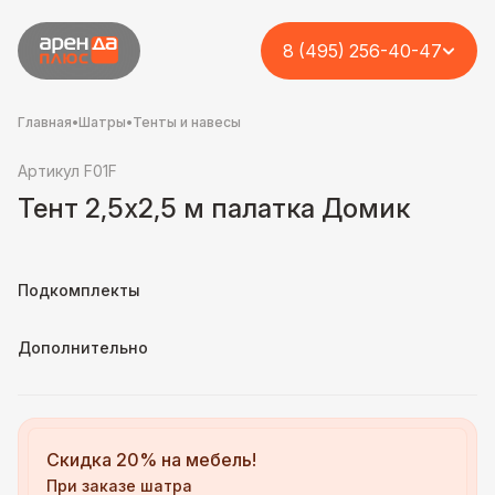
8 (495) 256-40-47
Главная
•
Шатры
•
Тенты и навесы
Артикул F01F
Тент 2,5х2,5 м палатка Домик
Подкомплекты
Дополнительно
Скидка 20% на мебель!
При заказе шатра