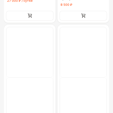
27 000 ₽ / сутки
8 500 ₽