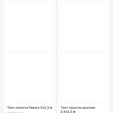
Тент палатка Чикаго 5х2,5 м
Тент палатка красная
2,5х2,5 м