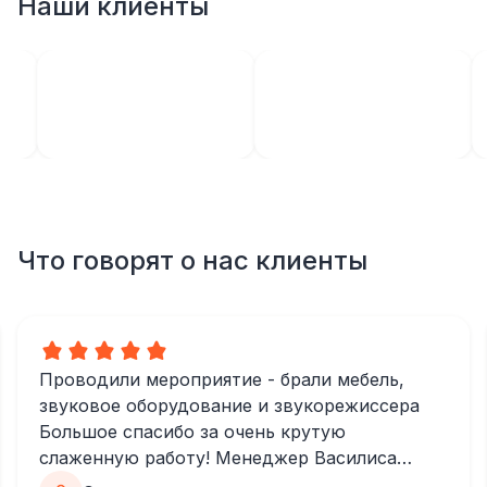
Наши клиенты
Что говорят о нас клиенты
Проводили мероприятие - брали мебель,
звуковое оборудование и звукорежиссера
Большое спасибо за очень крутую
слаженную работу! Менеджер Василиса
очень быстро и качественно обрабатывала