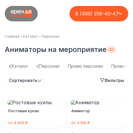
8 (495) 256-40-47
Главная
Каталог
Персонал
Аниматоры на мероприятие
Каталог
Персонал
Промо персонал
Промо мо
Сортировать
Фильтры
Ростовые куклы
Аниматор
от 4 400 ₽
от 3 100 ₽