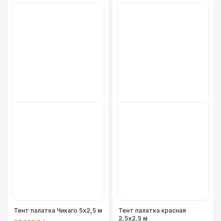
Тент палатка Чикаго 5х2,5 м
Тент палатка красная
2,5х2,5 м