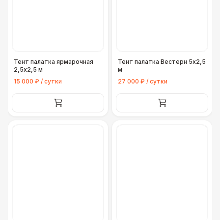
Подставка для огнетушителя
270 Р
Урна
550 Р
Огнетушители
1 000 Р
Тент палатка ярмарочная
Тент палатка Вестерн 5х2,5
2,5х2,5 м
м
15 000 ₽ / сутки
27 000 ₽ / сутки
Указатель А3
1 100 Р
Санитайзер (100 чел.)
1 450 Р