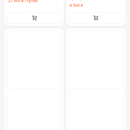
27 000 ₽ / сутки
8 500 ₽