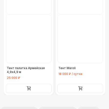
Тент палатка Армейская
Тент Maroli
4,9х4,9 м
18 000 ₽ / сутки
25 000 ₽