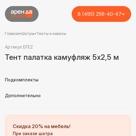
8 (495) 256-40-47
Главная
•
Шатры
•
Тенты и навесы
Артикул EFE2
Тент палатка камуфляж 5х2,5 м
Подкомплекты
Дополнительно
Скидка 20% на мебель!
При заказе шатра