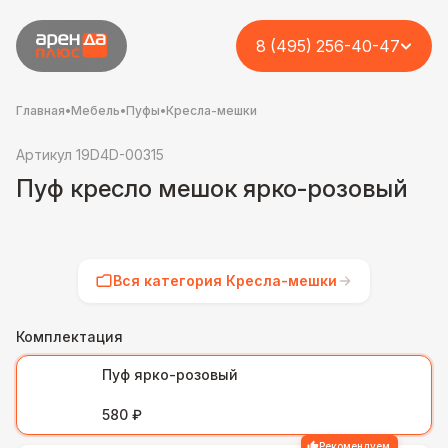
8 (495) 256-40-47
Главная
•
Мебель
•
Пуфы
•
Кресла-мешки
Артикул 19D4D-00315
Пуф кресло мешок ярко-розовый
Вся категория Кресла-мешки
Комплектация
Пуф ярко-розовый
580 ₽
Рекомендуем