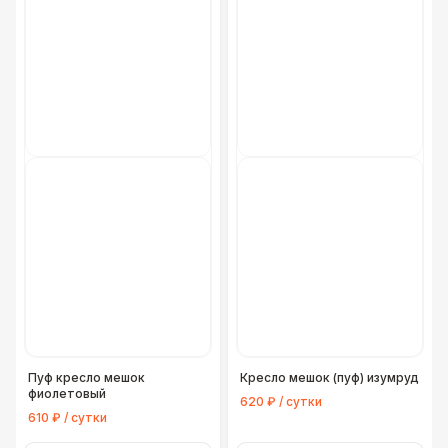
Пуф кресло мешок
Кресло мешок (пуф) изумруд
фиолетовый
620 ₽ / сутки
610 ₽ / сутки