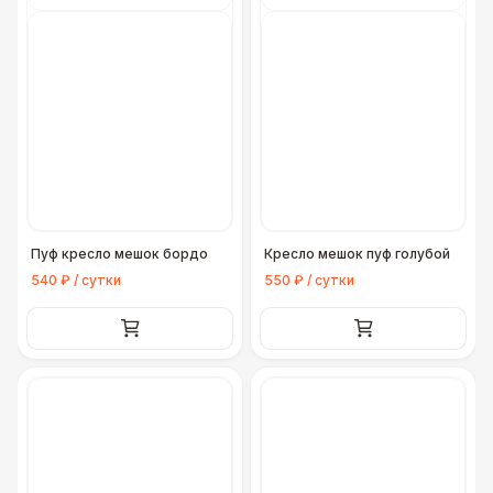
Пуф кресло мешок бордо
Кресло мешок пуф голубой
540 ₽ / сутки
550 ₽ / сутки