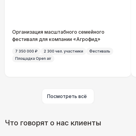
Указатель А3
1 100 Р
Санитайзер (100 чел.)
1 450 Р
Организация масштабного семейного
фестиваля для компании «Агрофид»
7 350 000 ₽
2 300 чел. участники
Фестиваль
Площадка Open air
Посмотреть всё
Что говорят о нас клиенты